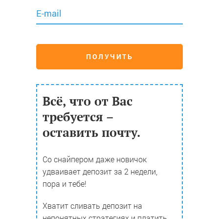
E-mail
ПОЛУЧИТЬ
Всё, что от Вас
требуется –
оставить почту.
Со снайпером даже новичок
удваивает депозит за 2 недели,
пора и тебе!
Хватит сливать депозит на
непонятных стратегиях и платить