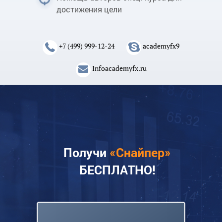
достижения цели
+7 (499) 999-12-24
academyfx9
Infoacademyfx.ru
Получи
«Снайпер»
БЕСПЛАТНО!