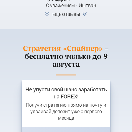
С уважением - Иштван
ЕЩЕ ОТЗЫВЫ
Стратегия «Снайпер»
–
бесплатно только до
9
августа
Не упусти свой шанс заработать
на FOREX!
Получи стратегию прямо на почту и
удваивай депозит уже с первого
месяца