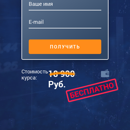
Ваше имя
E-mail
ПОЛУЧИТЬ
Стоимость
18 900
курса:
Руб.