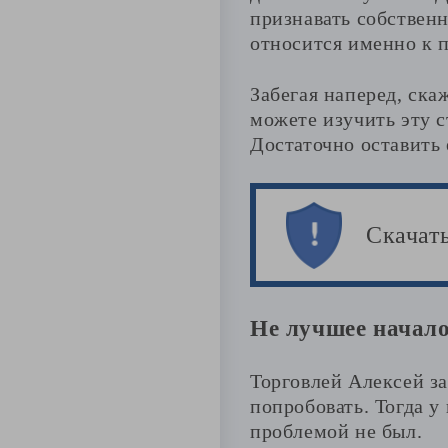
признавать собствен
относится именно к 
Забегая наперед, ска
можете изучить эту 
Достаточно оставить 
Скачат
Не лучшее начало
Торговлей Алексей за
попробовать. Тогда у
проблемой не был.