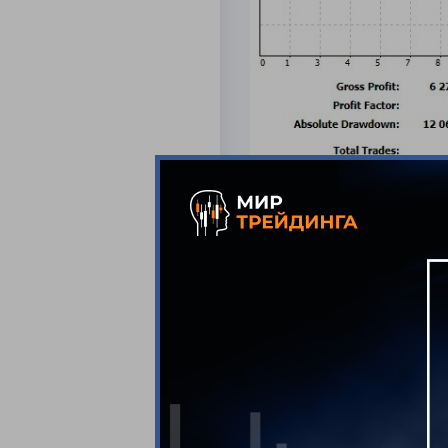
Любопытно здесь то, 
ошибки. Пытался оты
управления капиталом
Если взглянуть на де