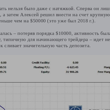
ать нельзя было даже с натяжкой. Сперва он ли
 а затем Алексей решил внести на счет крупную
ньше чем на $50000 (это уже был 2018 г.).
далась – потеряв порядка $10000, активность был
у, типичную для начинающего трейдера – идет не
к сливает значительную часть депозита.