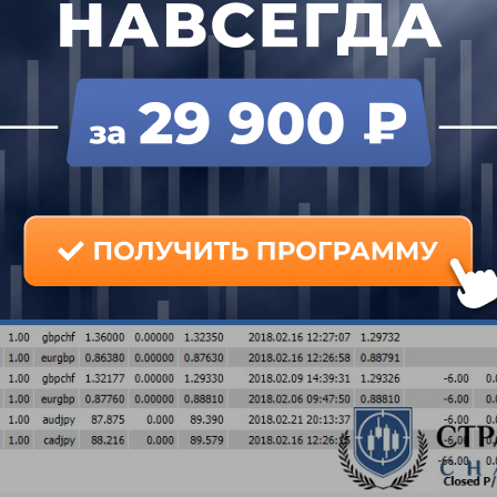
ричем убыток солидный – в несколько тысяч дол