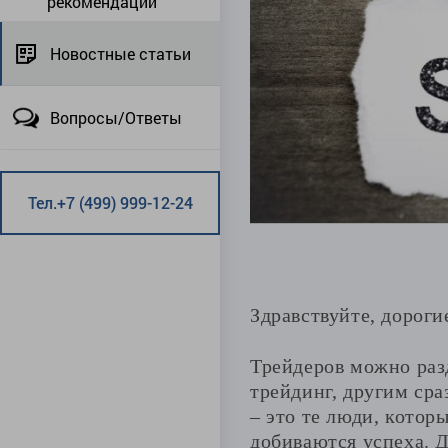
рекомендации
Новостные статьи
Вопросы/Ответы
Тел.+7 (499) 999-12-24
Здравствуйте, дороги
Трейдеров можно раз
трейдинг, другим сра
– это те люди, котор
добиваются успеха. Д