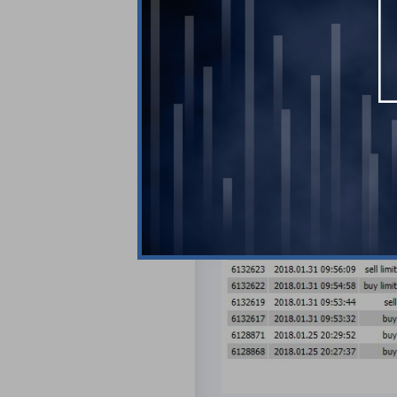
закрыта с убытком. П