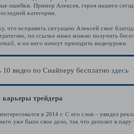
ные ошибки. Пример Алексея, героя нашего сего
последней категории.
жу, что исправить ситуацию Алексей смог благо
стратегию, по ссылке ниже можно получить бес
email, и на него начнут приходить видеоуроки.
ь 10 видео по Снайперу бесплатно
здесь
 карьеры трейдера
интересовался в 2014 г. С его слов – увидел рек
 него уже было свое дело, так что депозит в пару