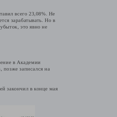
ставил всего 23,08%. Не
тся зарабатывать. Но в
убыток, это явно не
чение в Академии
, позже записался на
ей закончил в конце мая