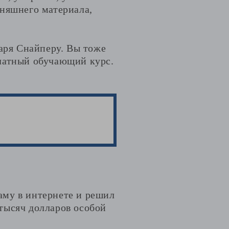
дняшнего материала,
даря Снайперу. Вы тоже
платный обучающий курс.
ламу в интернете и решил
 тысяч долларов особой