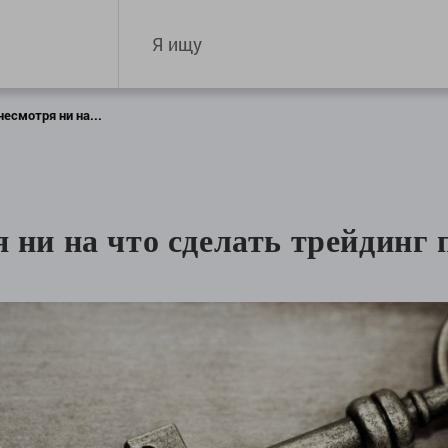
несмотря ни на...
я ни на что сделать трейдин