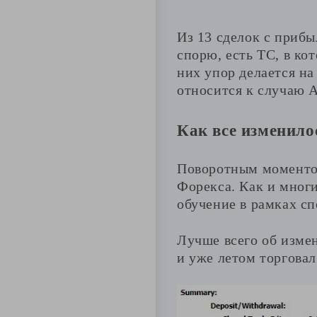
Из 13 сделок с прибы
спорю, есть ТС, в ко
них упор делается на
относится к случаю А
Как все изменило
Поворотным моментом
Форекса. Как и многи
обучение в рамках с
Лучше всего об измен
и уже летом торгова