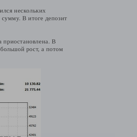
шился нескольких
 сумму. В итоге депозит
а приостановлена. В
большой рост, а потом