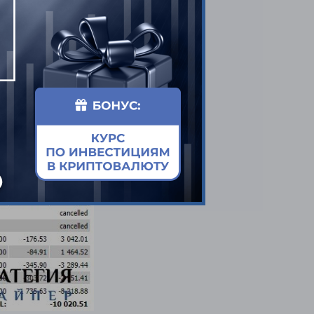
ларов.