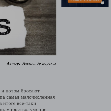
Автор:
Александр Борских
в и потом бросают
ппа самая малочисленная
в итоге все-таки
ли, упорство, умение