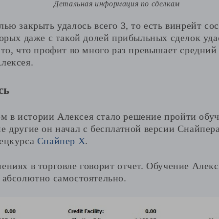
Детальная информация по сделкам
лью закрыть удалось всего 3, то есть винрейт со
торых даже с такой долей прибыльных сделок удае
 то, что профит во много раз превышает средний 
лексея.
сь
 в истории Алексея стало решение пройти обу
е другие он начал с бесплатной версии Снайпера
пецкурса
Снайпер Х
.
ениях в торговле говорит отчет. Обучение Алекс
л абсолютно самостоятельно.