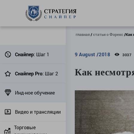
главная
статьи о Форекс
Как 
Снайпер
: Шаг 1
9 August /2018
3037
Как несмотр
Снайпер Pro
: Шаг 2
Инд-ное обучение
Видео и трансляции
Торговые