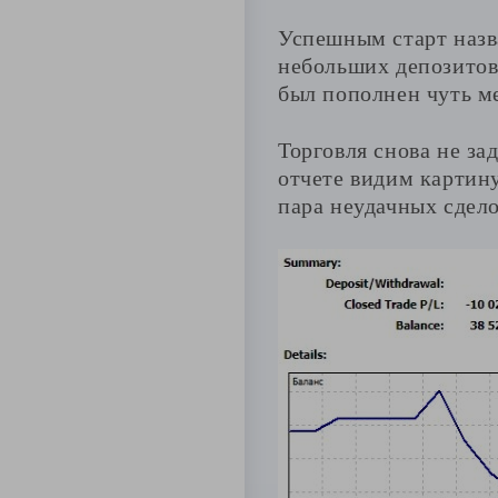
Успешным старт назв
небольших депозитов,
был пополнен чуть ме
Торговля снова не за
отчете видим картин
пара неудачных сдело