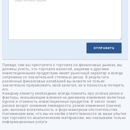
ОТПРАВИТЬ
Прежде, чем вы приступите к торговле на финансовых рынках, вы
должны учесть, что торговля валютой, акциями и другими
инвестиционными продуктами имеет рыночный характер и всегда
сопряжена со значительной степенью риска. В результате
различных финансовых колебаний вы можете не только
значительно приумножить свой капитал, но и полностью потерять
его.
Каждому клиенту необходимо всегда помнить про особые риски и
факторы, оказывающие влияние на динамику изменения валютных
курсов и стоимость инвестиционных продуктов. В число таких
рисков входят снижение ликвидности, резкие изменения (скачки)
цен, высокая волатильность и форс-мажорные обстоятельства.
Напоминаем вам, что мы не несём ответственности за ваши убытки
при торговле по аналитическим материалам, мы оказываем только
информационные услуги.