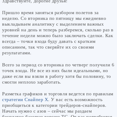
Здравствуйте, дорогие друзья!
Пришло время заняться разбором полетов за
неделю. Со вторника по пятницу мы ежедневно
выкладываем аналитику с выделением важных
уровней на день и теперь разберемся, сколько раз в
течение недели можно было заключать сделки. Как
всегда – точки входа буду давать с кратким
описанием, так что сверяйте их со своими
результатами.
Всего за период со вторника по четверг получили 6
точек входа. Не все из них были идеальными, но
даже если вы взяли в работу хотя бы половину, то
смогли неплохо заработать.
Разметка графиков и торговля ведется по правилам
стратегии Снайпер Х
. У вас есть возможность
приобщиться к категории трейдеров-снайперов.
Начать нужно с азов – сейчас мы раздаем
бесплатно базовую версию ТС. От вас потребуется