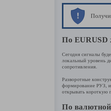
Получи
По EURUSD ж
Сегодня сигналы буд
локальный уровень ди
сопротивления.
Разворотные конструк
формирование РУЗ, и
открывать короткую п
По валютной