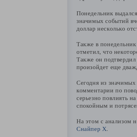
Понедельник выдался
значимых событий вч
доллар несколько от
Также в понедельник
отметил, что некото
Также он подтвердил 
произойдет еще дваж
Сегодня из значимых
комментарии по пово
серьезно повлиять на
спокойным и потрясе
На этом с анализом н
Снайпер Х
.