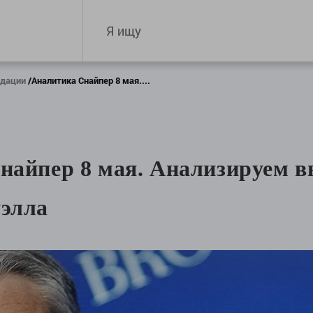
ндации
Аналитика Снайпер 8 мая....
найпер 8 мая. Анализируем в
элла