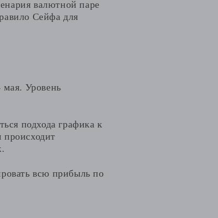
сценария валютной паре
равило Сейфа для
 мая. Уровень
ться подхода графика к
и происходит
.
ировать всю прибыль по