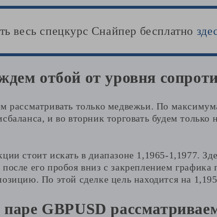
ть весь спецкурс Снайпер бесплатно
зде
дем отбой от уровня сопрот
ем рассматривать только медвежьи. По максимум
сбаланса, и во вторник торговать будем только 
ции стоит искать в диапазоне 1,1965-1,1977. Зд
 после его пробоя вниз с закреплением графика
озицию. По этой сделке цель находится на 1,195
 паре GBPUSD рассматривае