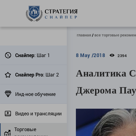
главная
все торговые рекоме
Снайпер
: Шаг 1
8 May /2018
2394
Аналитика С
Снайпер Pro
: Шаг 2
Джерома Пау
Инд-ное обучение
Видео и трансляции
Торговые