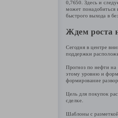
0,7650. Здесь и след
может понадобиться 
быстрого выхода в бе
Ждем роста 
Сегодня в центре вни
поддержки расположил
Прогноз по нефти на 
этому уровню и форм
формирование развор
Цель для покупок ра
сделке.
Шаблоны с разметкой