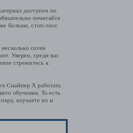
материал доступен по
обязательно почитайте
аже больше, стоп-лосс
 несколько сотен
ют. Уверен, среди вас
овле стремитесь к
го Снайпер Х работать
шего обучения. То есть
перу, изучаете их и