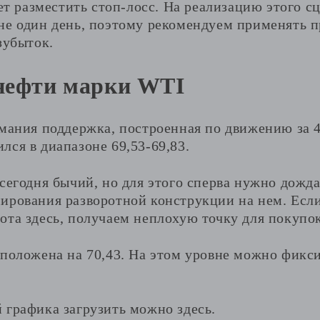
ует разместить стоп-лосс. На реализацию этого 
не один день, поэтому рекомендуем применять п
зубыток.
нефти марки WTI
мания поддержка, построенная по движению за 4
ся в диапазоне 69,53-69,83.
сегодня бычий, но для этого сперва нужно дожда
ирования разворотной конструкции на нем. Есл
ота здесь, получаем неплохую точку для покупок
сположена на 70,43. На этом уровне можно фикс
 графика загрузить можно здесь.