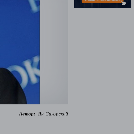
Автор:
Ян Сикорский