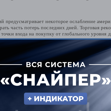
й предусматривает некоторое ослабление амери
ать часть потерь последних дней. Торговая рек
 точки входа на покупку от глобального уровня 
 можно на противоположном уровне, он располо
й и может принести около 100 пунктов профита,
 внимание.
ления на 1,3620 может возникнуть ситуация для 
ользовать только если сигнал будет близок к и
рогноз бычий