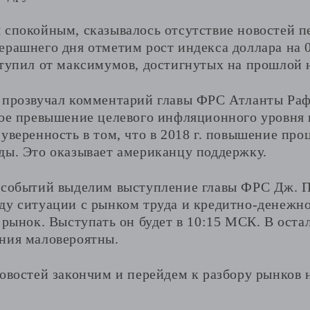
 спокойным, сказывалось отсутствие новостей п
ерашнего дня отметим рост индекса доллара на 
ступил от максимумов, достигнутых на прошлой 
 прозвучал комментарий главы ФРС Атланты Раф
рое превышение целевого инфляционного уровня 
уверенность в том, что в 2018 г. повышение про
ды. Это оказывает американцу поддержку.
 событий выделим выступление главы ФРС Дж. П
ду ситуации с рынком труда и кредитно-денежн
 рынок. Выступать он будет в 10:15 МСК. В ост
ния маловероятны.
овостей закончим и перейдем к разбору рынков 