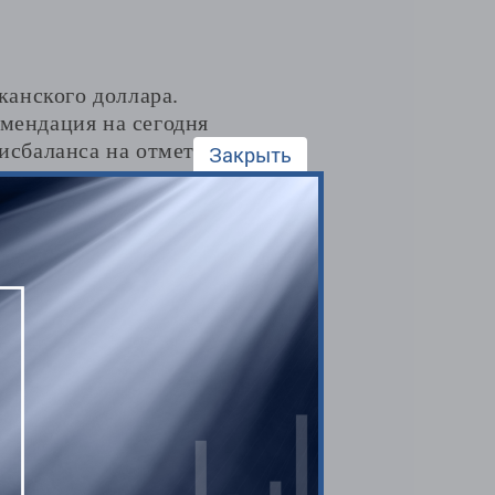
канского доллара.
омендация на сегодня
дисбаланса на отметке
Закрыть
жился на 1,3620. Сделка
 так что на этот сигнал
разгона депозита. Этот
деальному.