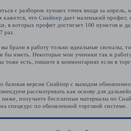
ься с разбором лучших точек входа за апрель, 
м кажется, что
Снайпер
дает маленький профит, 
лки, в которых профит достигает 100 пунктов и д
7 раз.
 вы брали в работу только идеальные сигналы, то
и бы иметь. Некоторые мои ученики так и работа
 тоже есть, пишите в комментариях если в торг
о базовая версия Снайпер с выходом обновленно
комендуем рассматривать как основу для дальней
 ниже, получаете бесплатные материалы по Снай
на спецкурс по обновленной торговой системе.