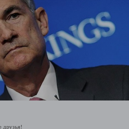
е друзья!