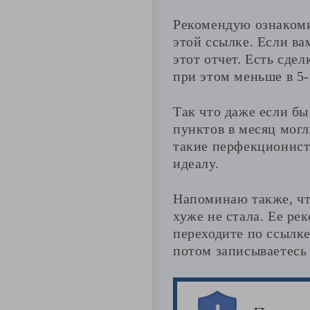
Рекомендую ознакомит
этой ссылке. Если ва
этот отчет. Есть сде
при этом меньше в 5-
Так что даже если бы
пунктов в месяц могл
такие перфекционисты
идеалу.
Напоминаю также, чт
хуже не стала. Ее ре
переходите по ссылке
потом записываетесь 