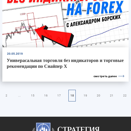
20.05.2019
Универасальная торговля без индикаторов и торговые
рекомендации по Снайпер X
смотреть далее
2
...
15
16
17
18
19
20
21
22