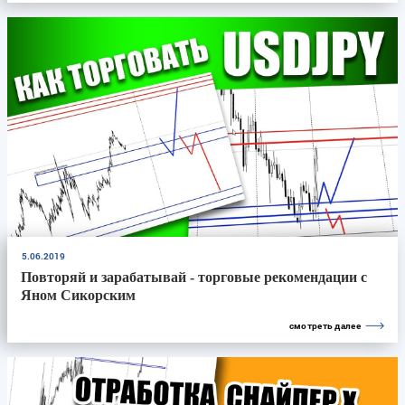
5.06.2019
Повторяй и зарабатывай - торговые рекомендации с
Яном Сикорским
смотреть далее