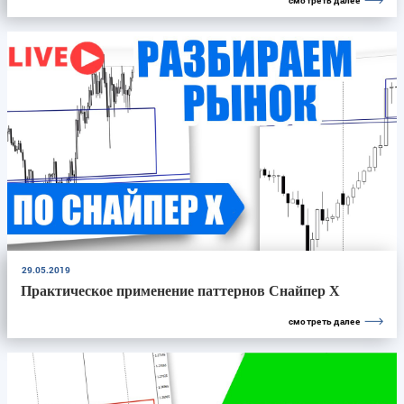
смотреть далее
29.05.2019
Практическое применение паттернов Снайпер X
смотреть далее