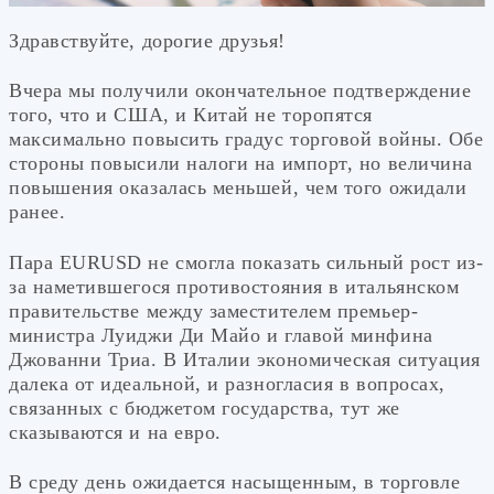
Здравствуйте, дорогие друзья!
Вчера мы получили окончательное подтверждение
того, что и США, и Китай не торопятся
максимально повысить градус торговой войны. Обе
стороны повысили налоги на импорт, но величина
повышения оказалась меньшей, чем того ожидали
ранее.
Пара EURUSD не смогла показать сильный рост из-
за наметившегося противостояния в итальянском
правительстве между заместителем премьер-
министра Луиджи Ди Майо и главой минфина
Джованни Триа. В Италии экономическая ситуация
далека от идеальной, и разногласия в вопросах,
связанных с бюджетом государства, тут же
сказываются и на евро.
В среду день ожидается насыщенным, в торговле