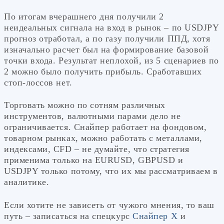
По итогам вчерашнего дня получили 2
неидеальных сигнала на вход в рынок – по USDJPY
прогноз отработал, а по газу получили ППД, хотя
изначально расчет был на формирование базовой
точки входа. Результат неплохой, из 5 сценариев по
2 можно было получить прибыль. Сработавших
стоп-лоссов нет.
Торговать можно по сотням различных
инструментов, валютными парами дело не
ограничивается. Снайпер работает на фондовом,
товарном рынках, можно работать с металлами,
индексами, CFD – не думайте, что стратегия
применима только на EURUSD, GBPUSD и
USDJPY только потому, что их мы рассматриваем в
аналитике.
Если хотите не зависеть от чужого мнения, то ваш
путь – записаться на спецкурс
Снайпер Х
и