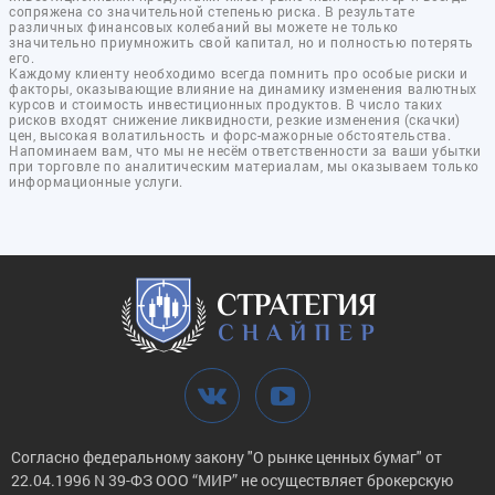
сопряжена со значительной степенью риска. В результате
различных финансовых колебаний вы можете не только
значительно приумножить свой капитал, но и полностью потерять
его.
Каждому клиенту необходимо всегда помнить про особые риски и
факторы, оказывающие влияние на динамику изменения валютных
курсов и стоимость инвестиционных продуктов. В число таких
рисков входят снижение ликвидности, резкие изменения (скачки)
цен, высокая волатильность и форс-мажорные обстоятельства.
Напоминаем вам, что мы не несём ответственности за ваши убытки
при торговле по аналитическим материалам, мы оказываем только
информационные услуги.
Согласно федеральному закону "О рынке ценных бумаг" от
22.04.1996 N 39-ФЗ ООО “МИР” не осуществляет брокерскую