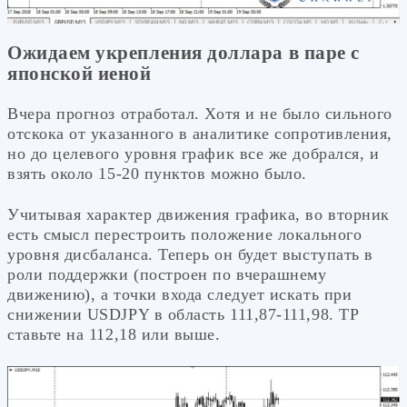
Ожидаем укрепления доллара в паре с
японской иеной
Вчера прогноз отработал. Хотя и не было сильного
отскока от указанного в аналитике сопротивления,
но до целевого уровня график все же добрался, и
взять около 15-20 пунктов можно было.
Учитывая характер движения графика, во вторник
есть смысл перестроить положение локального
уровня дисбаланса. Теперь он будет выступать в
роли поддержки (построен по вчерашнему
движению), а точки входа следует искать при
снижении USDJPY в область 111,87-111,98. ТР
ставьте на 112,18 или выше.