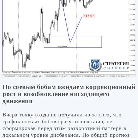
По соевым бобам ожидаем коррекционный
рост и возобновление нисходящего
движения
Вчера точку входа не получили из-за того, что
график соевых бобов сразу пошел вниз, не
сформировав перед этим разворотный паттерн в
локальном уровне дисбаланса. Но общий прогноз