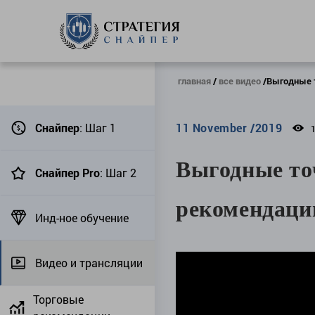
главная
все видео
Выгодные т
Снайпер
: Шаг 1
11 November /2019
Выгодные то
Снайпер Pro
: Шаг 2
рекомендаци
Инд-ное обучение
Видео и трансляции
Торговые