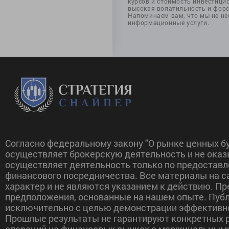
курсов и стоимость инвестицио
высокая волатильность и фор
Напоминаем вам, что мы не не
информационные услуги.
Согласно федеральному закону "О рынке ценных бу
осуществляет брокерскую деятельность и не оказ
осуществляет деятельность только по предоставл
финансового посредничества. Все материалы на 
характер и не являются указанием к действию. П
предположения, основанные на нашем опыте. Пуб
исключительно с целью демонстрации эффективно
Прошлые результаты не гарантируют конкретных р
операций на финансовых рынках с маржинальным