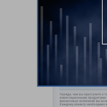
Комментари
Прежде, чем вы приступите к т
инвестиционными продуктами и
финансовых колебаний вы може
Каждому клиенту необходимо 