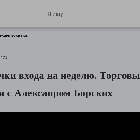
очки входа на...
1472
чки входа на неделю. Торговы
и с Алексанром Борских