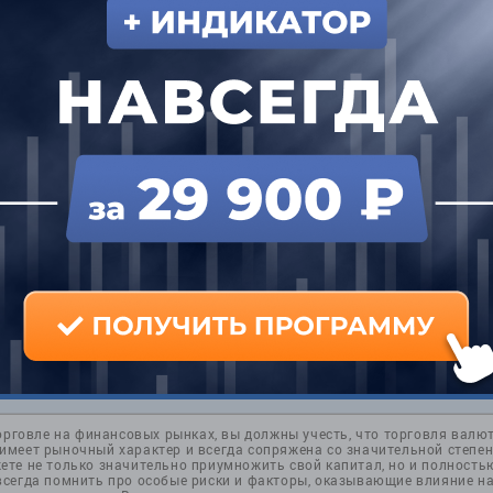
и
орговле на финансовых рынках, вы должны учесть, что торговля валю
меет рыночный характер и всегда сопряжена со значительной степен
те не только значительно приумножить свой капитал, но и полностью
всегда помнить про особые риски и факторы, оказывающие влияние н