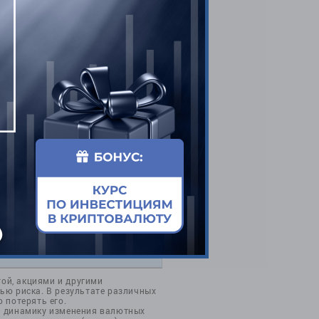
ОТПРАВИТЬ
той, акциями и другими
ью риска. В результате различных
 потерять его.
а динамику изменения валютных