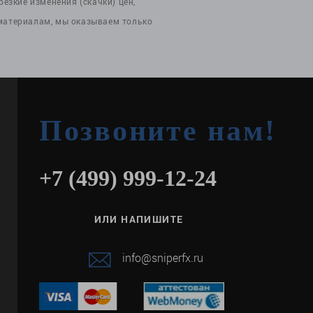
езкие изменения (скачки) цен,
 материалам, мы оказываем только
Позвоните нам!
+7 (499) 999-12-24
ИЛИ НАПИШИТЕ
info@sniperfx.ru