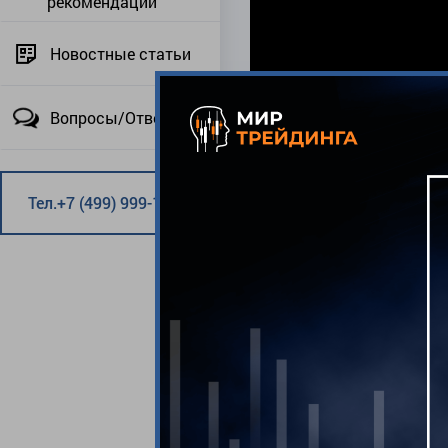
рекомендации
Новостные статьи
Вопросы/Ответы
Тел.+7 (499) 999-12-24