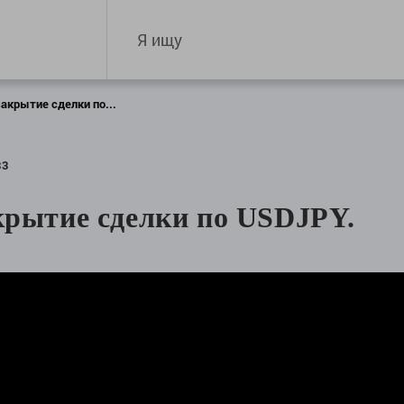
акрытие сделки по...
83
крытие сделки по USDJPY.