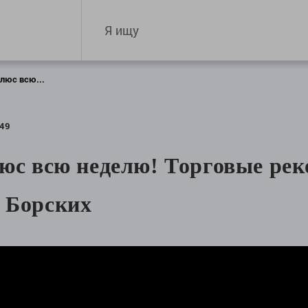
плюс всю...
49
юс всю неделю! Торговые рек
 Борских