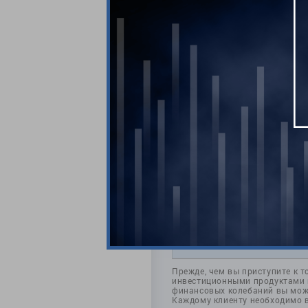
Комментари
Прежде, чем вы приступите к т
инвестиционными продуктами и
финансовых колебаний вы може
Каждому клиенту необходимо 