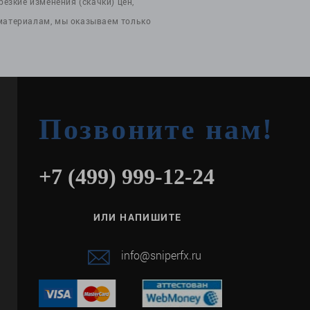
езкие изменения (скачки) цен,
 материалам, мы оказываем только
Позвоните нам!
+7 (499) 999-12-24
ИЛИ НАПИШИТЕ
info@sniperfx.ru