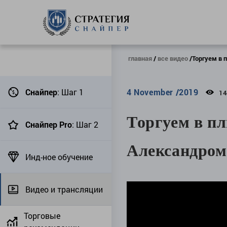
главная
все видео
Торгуем в 
Снайпер
: Шаг 1
4 November /2019
14
Торгуем в пл
Снайпер Pro
: Шаг 2
Александром
Инд-ное обучение
Видео и трансляции
Торговые