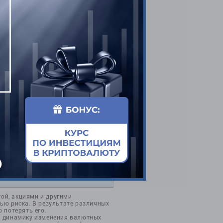
ОТПРАВИТЬ
той, акциями и другими
ью риска. В результате различных
 потерять его.
а динамику изменения валютных