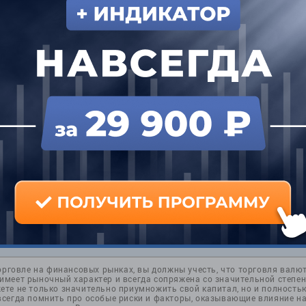
и
орговле на финансовых рынках, вы должны учесть, что торговля валю
меет рыночный характер и всегда сопряжена со значительной степен
те не только значительно приумножить свой капитал, но и полностью
всегда помнить про особые риски и факторы, оказывающие влияние н