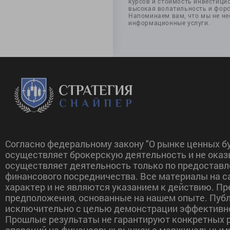
курсов и стоимость инвестицио
высокая волатильность и фор
Напоминаем вам, что мы не не
информационные услуги.
Согласно федеральному закону "О рынке ценных бу
осуществляет брокерскую деятельность и не оказ
осуществляет деятельность только по предоставл
финансового посредничества. Все материалы на 
характер и не являются указанием к действию. П
предположения, основанные на нашем опыте. Пуб
исключительно с целью демонстрации эффективно
Прошлые результаты не гарантируют конкретных р
операций на финансовых рынках с маржинальным