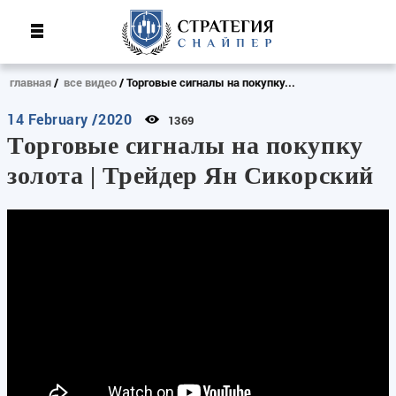
главная
все видео
Торговые сигналы на покупку...
14 February /2020
1369
Торговые сигналы на покупку
золота | Трейдер Ян Сикорский