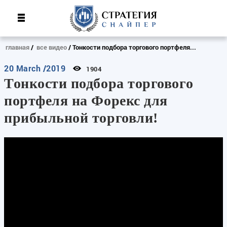
главная
все видео
Тонкости подбора торгового портфеля...
20 March /2019
1904
Тонкости подбора торгового
портфеля на Форекс для
прибыльной торговли!