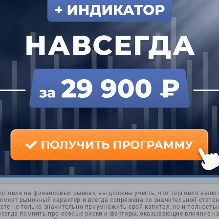
и
орговле на финансовых рынках, вы должны учесть, что торговля валю
меет рыночный характер и всегда сопряжена со значительной степен
те не только значительно приумножить свой капитал, но и полностью
всегда помнить про особые риски и факторы, оказывающие влияние н