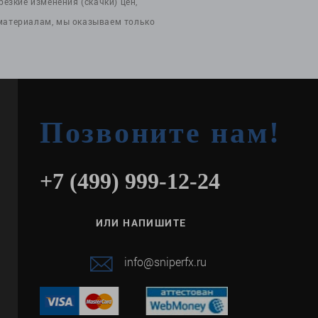
езкие изменения (скачки) цен,
 материалам, мы оказываем только
Позвоните нам!
+7 (499) 999-12-24
ИЛИ НАПИШИТЕ
info@sniperfx.ru