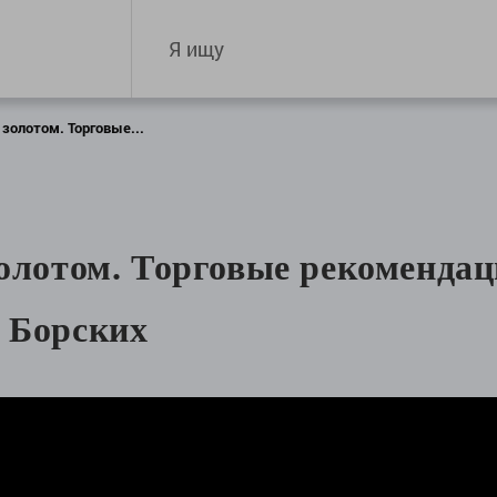
 золотом. Торговые...
3
олотом. Торговые рекомендац
 Борских