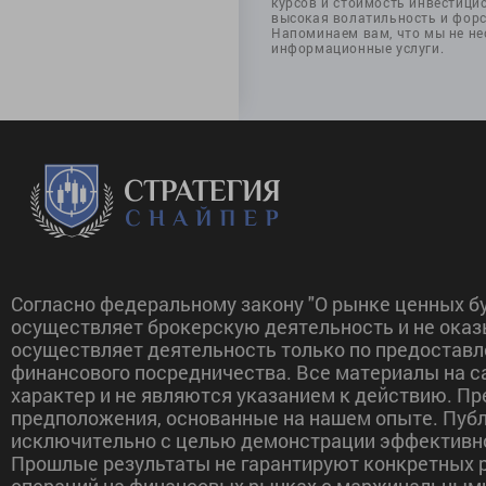
курсов и стоимость инвестицио
высокая волатильность и фор
Напоминаем вам, что мы не не
информационные услуги.
Согласно федеральному закону "О рынке ценных бу
осуществляет брокерскую деятельность и не оказ
осуществляет деятельность только по предоставл
финансового посредничества. Все материалы на 
характер и не являются указанием к действию. П
предположения, основанные на нашем опыте. Пуб
исключительно с целью демонстрации эффективно
Прошлые результаты не гарантируют конкретных р
операций на финансовых рынках с маржинальным