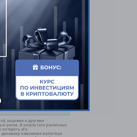
ОТПРАВИТЬ
той, акциями и другими
ью риска. В результате различных
 потерять его.
а динамику изменения валютных