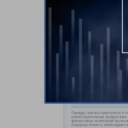
Комментари
Прежде, чем вы приступите к т
инвестиционными продуктами и
финансовых колебаний вы може
Каждому клиенту необходимо 