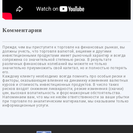
Комментарии
Прежде, чем вы приступите к торговле на финансовых рынках, вы
должны учесть, что торговля валютой, акциями и другими
инвестиционными продуктами имеет рыночный характер и всегда
сопряжена со значительной степенью риска. В результате
различных финансовых колебаний вы можете не только
значительно приумножить свой капитал, но и полностью потерять
его.
Каждому клиенту необходимо всегда помнить про особые риски и
факторы, оказывающие влияние на динамику изменения валютных
курсов и стоимость инвестиционных продуктов. В число таких
рисков входят снижение ликвидности, резкие изменения (скачки)
цен, высокая волатильность и форс-мажорные обстоятельства.
Напоминаем вам, что мы не несём ответственности за ваши убытки
при торговле по аналитическим материалам, мы оказываем только
информационные услуги.