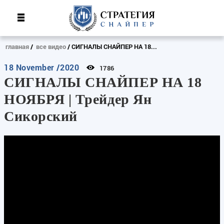
главная
все видео
СИГНАЛЫ СНАЙПЕР НА 18...
18 November /2020
1786
СИГНАЛЫ СНАЙПЕР НА 18
НОЯБРЯ | Трейдер Ян
Сикорский