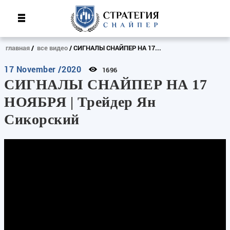
главная
все видео
СИГНАЛЫ СНАЙПЕР НА 17...
17 November /2020
1696
СИГНАЛЫ СНАЙПЕР НА 17
НОЯБРЯ | Трейдер Ян
Сикорский