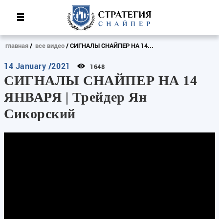
главная
все видео
СИГНАЛЫ СНАЙПЕР НА 14...
14 January /2021
1648
СИГНАЛЫ СНАЙПЕР НА 14
ЯНВАРЯ | Трейдер Ян
Сикорский