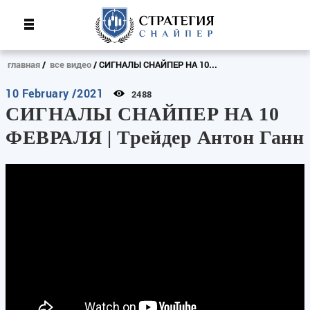
главная
все видео
СИГНАЛЫ СНАЙПЕР НА 10...
10 February /2021
2488
СИГНАЛЫ СНАЙПЕР НА 10
ФЕВРАЛЯ | Трейдер Антон Ганн