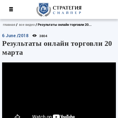
главная
все видео
Результаты онлайн торговли 20...
6 June /2018
3804
Результаты онлайн торговли 20
марта