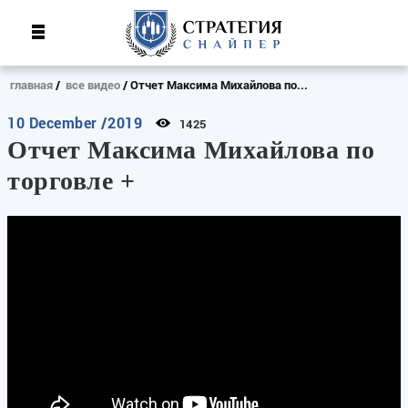
главная
все видео
Отчет Максима Михайлова по...
10 December /2019
1425
Отчет Максима Михайлова по
торговле +