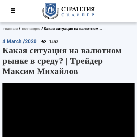
главная
все видео
Какая ситуация на валютном...
4 March /2020
1492
Какая ситуация на валютном
рынке в среду? | Трейдер
Максим Михайлов