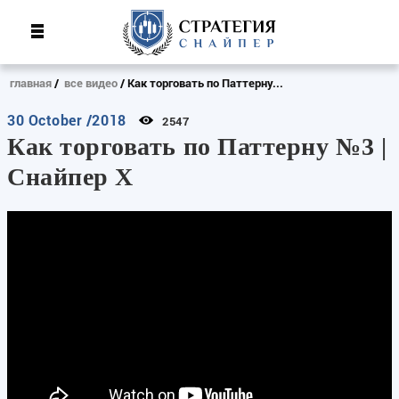
главная
все видео
Как торговать по Паттерну...
30 October /2018
2547
Как торговать по Паттерну №3 |
Снайпер Х