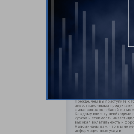
Комментари
Прежде, чем вы приступите к т
инвестиционными продуктами и
финансовых колебаний вы може
Каждому клиенту необходимо 
курсов и стоимость инвестицио
высокая волатильность и фор
Напоминаем вам, что мы не не
информационные услуги.