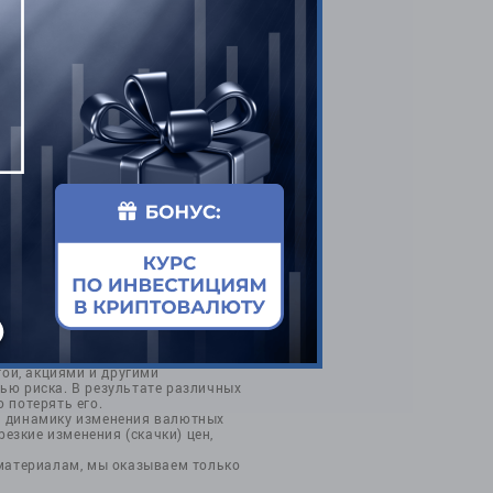
ОТПРАВИТЬ
той, акциями и другими
ью риска. В результате различных
 потерять его.
а динамику изменения валютных
езкие изменения (скачки) цен,
 материалам, мы оказываем только