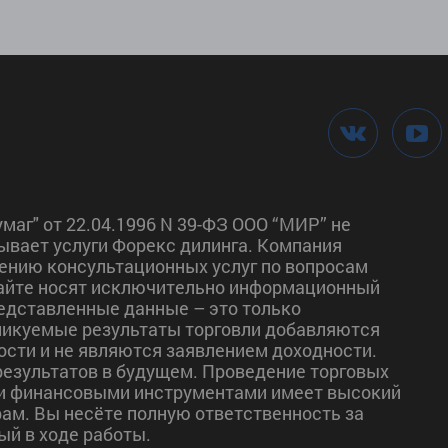
маг" от 22.04.1996 N 39-ФЗ ООО “МИР” не
ывает услуги Форекс дилинга. Компания
ению консультационных услуг по вопросам
сайте носят исключительно информационный
редставленные данные – это только
ликуемые результаты торговли добавляются
сти и не являются заявлением доходности.
езультатов в будущем. Проведение торговых
и финансовыми инструментами имеет высокий
рам. Вы несёте полную ответственность за
ый в ходе работы.