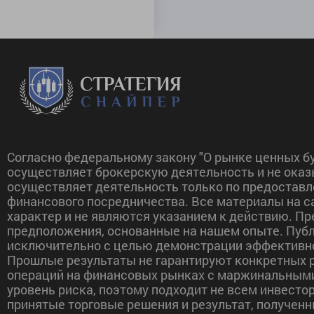
Согласно федеральному закону "О рынке ценных бу
осуществляет брокерскую деятельность и не оказ
осуществляет деятельность только по предоставл
финансового посредничества. Все материалы на 
характер и не являются указанием к действию. П
предположения, основанные на нашем опыте. Пуб
исключительно с целью демонстрации эффективно
Прошлые результаты не гарантируют конкретных р
операций на финансовых рынках с маржинальным
уровень риска, поэтому подходит не всем инвесто
принятые торговые решения и результат, полученн