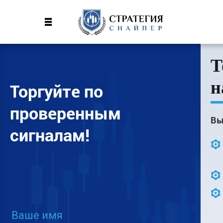
Т
н
Торгуйте по
проверенным
Вы
сигналам!
Ваше имя