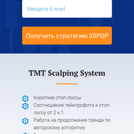
Получить стратегию 20PDP
TMT Scalping System
Короткие стоп-лоссы
Соотношение тейкпрофита к стоп-
лоссу от 2 к 1
Работа на продолжение тренда по
авторскому алгоритму