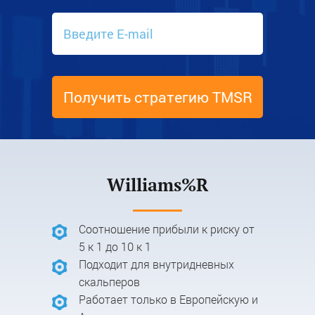
Получить стратегию TMSR
Williams%R
Соотношение прибыли к риску от
5 к 1 до 10 к 1
Подходит для внутридневных
скальперов
Работает только в Европейскую и