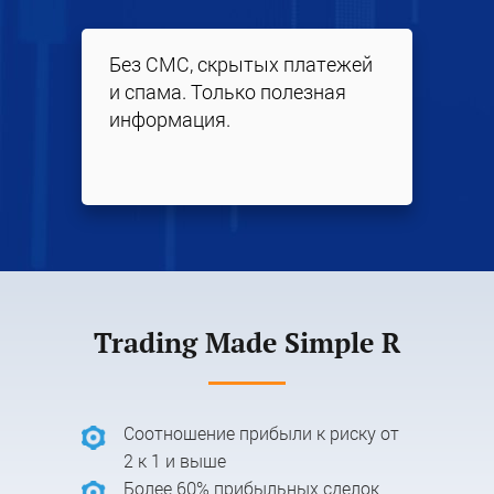
Без СМС, скрытых платежей
и спама. Только полезная
информация.
Trading Made Simple R
Соотношение прибыли к риску от
2 к 1 и выше
Более 60% прибыльных сделок