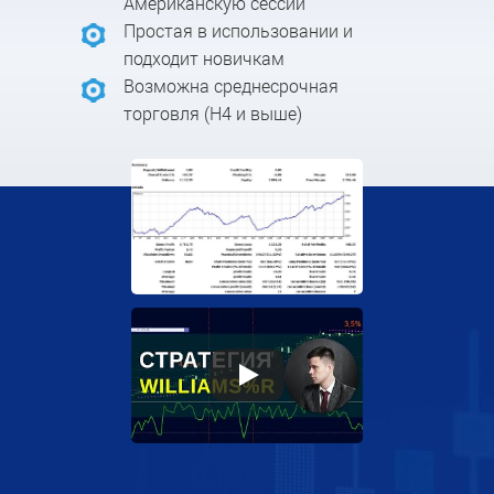
Американскую сессии
Простая в использовании и
подходит новичкам
Возможна среднесрочная
торговля (H4 и выше)