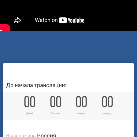
До начала трансляции:
00
00
00
00
Дней
Часов
минут
секунд
Ваша страна