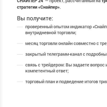
СНАЙПЕР 24
— проект, рассчитанный на
тр
стратегии «Снайпер»
.
Вы получите:
проверенный опытом индикатор «Снайпе
внутридневной торговли;
месяц торговли онлайн совместно с тр
закрытый телеграмм-канал с подробны
связь с трейдером: Вы задаете вопрос 
компетентный ответ;
торговый план и подведение итогов три