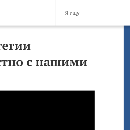
тегии
стно с нашими