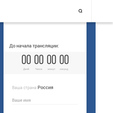
До начала трансляции:
00
00
00
00
Дней
Часов
минут
секунд
Ваша страна
Ваше имя