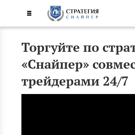
Торгуйте по стра
«Снайпер» совме
трейдерами 24/7