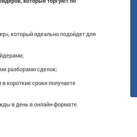
ейдеров, которые торгуют по
р», который идеально подойдет для
ейдерами;
ми разборами сделок;
и в короткие сроки получаете
жды в день в онлайн-формате.