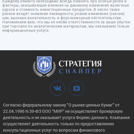
Каждому клиенту необходимо всегда помнить про особые риски и
факторы, оказывающие влияние на динамику изменения валютных
курсов и стоимость инвестиционных продуктов. В число таких
рисков входят снижение ликвидности, резкие изменения (скачки)
цен, высокая волатильность и форс-мажорные обстоятельства.
Напоминаем вам, что мы не несём ответственности за ваши убытки
при торговле по аналитическим материалам, мы оказываем только
информационные услуги.
Согласно федеральному закону "О рынке ценных бумаг" от
22.04.1996 N 39-ФЗ ООО “МИР” не осуществляет брокерскую
деятельность и не оказывает услуги Форекс дилинга. Компания
осуществляет деятельность только по предоставлению
консультационных услуг по вопросам финансового