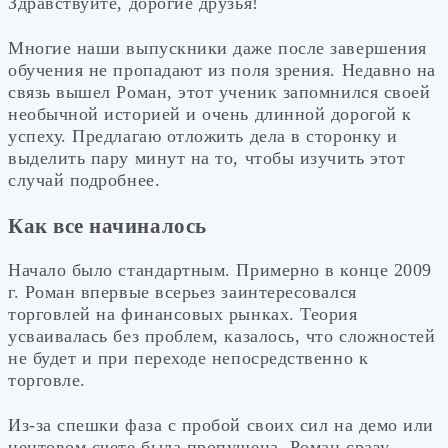
Здравствуйте, дорогие друзья!
Многие наши выпускники даже после завершения
обучения не пропадают из поля зрения. Недавно на
связь вышел Роман, этот ученик запомнился своей
необычной историей и очень длинной дорогой к
успеху. Предлагаю отложить дела в сторонку и
выделить пару минут на то, чтобы изучить этот
случай подробнее.
Как все начиналось
Начало было стандартным. Примерно в конце 2009
г. Роман впервые всерьез заинтересовался
торговлей на финансовых рынках. Теория
усваивалась без проблем, казалось, что сложностей
не будет и при переходе непосредственно к
торговле.
Из-за спешки фаза с пробой своих сил на демо или
центовом счете была пропущена. Роман сразу