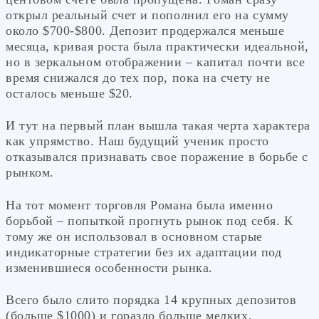
открыл реальный счет и пополнил его на сумму
около $700-$800. Депозит продержался меньше
месяца, кривая роста была практически идеальной,
но в зеркальном отображении – капитал почти все
время снижался до тех пор, пока на счету не
осталось меньше $20.
И тут на первый план вышла такая черта характера
как упрямство. Наш будущий ученик просто
отказывался признавать свое поражение в борьбе с
рынком.
На тот момент торговля Романа была именно
борьбой – попыткой прогнуть рынок под себя. К
тому же он использовал в основном старые
индикаторные стратегии без их адаптации под
изменившиеся особенности рынка.
Всего было слито порядка 14 крупных депозитов
(больше $1000) и гораздо больше мелких.