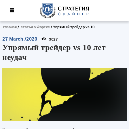
главная
статьи о Форекс
Упрямый трейдер vs 10...
27 March /2020
3027
Упрямый трейдер vs 10 лет
неудач