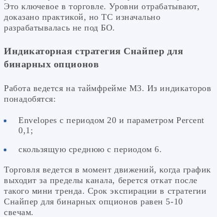
Это ключевое в торговле. Уровни отрабатывают,
доказано практикой, но ТС изначально
разрабатывалась не под БО.
Индикаторная стратегия Снайпер для
бинарных опционов
Работа ведется на таймфрейме М3. Из индикаторов
понадобятся:
Envelopes с периодом 20 и параметром Percent
0,1;
скользящую среднюю с периодом 6.
Торговля ведется в момент движений, когда график
выходит за пределы канала, берется откат после
такого мини тренда. Срок экспирации в стратегии
Снайпер для бинарных опционов равен 5-10
свечам.