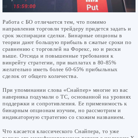
Работа с БО отличается тем, что помимо
направления торговли трейдеру придется задать и
срок экспирации сделки. Бинарные опционы в
теории дают большую прибыль в сжатые сроки по
сравнению с торговлей на Форекс, но и риски
выше. Отсюда и повышенные требования к
винрейту стратегии, при выплатах в 80-85%
желательно иметь более 60-65% прибыльных
сделок от общего количества.
При упоминании слова «Снайпер» многие из вас
наверняка подумали о ТС, основанной на уровнях
поддержки и сопротивления. Ее применимость к
бинарным опционам изучим, но рассмотрим и
индикаторную стратегию со схожим названием.
Что касается классического Снайпера, то уже
вышла его модифицированная версия с индексом Х