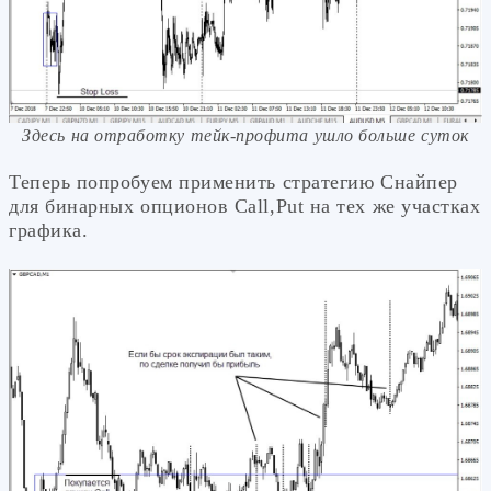
Здесь на отработку тейк-профита ушло больше суток
Теперь попробуем применить стратегию Снайпер
для бинарных опционов Call,Put на тех же участках
графика.