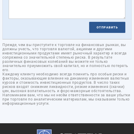
ОТПРАВИТЬ
Прежде, чем вы приступите к торговле на финансовых рынках, вы
должны учесть, что торговля валютой, акциями и другими
инвестиционными продуктами имеет рыночный характер и всегда
сопряжена со значительной степенью риска. В результате
различных финансовых колебаний вы можете не только
значительно приумножить свой капитал, но и полностью потерять
его.
Каждому клиенту необходимо всегда помнить про особые риски и
факторы, оказывающие влияние на динамику изменения валютных
курсов и стоимость инвестиционных продуктов. В число таких
рисков входят снижение ликвидности, резкие изменения (скачки)
цен, высокая волатильность и форс-мажорные обстоятельства.
Напоминаем вам, что мы не несём ответственности за ваши убытки
при торговле по аналитическим материалам, мы оказываем только
информационные услуги.