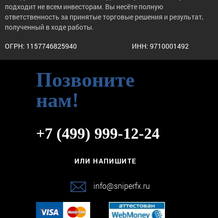
подходит не всем инвесторам. Вы несёте полную
ответственность за принятые торговые решения и результат,
полученный в ходе работы.
ОГРН: 1157746825940
ИНН: 9710001492
Позвоните
нам!
+7 (499) 999-12-24
ИЛИ НАПИШИТЕ
info@sniperfx.ru