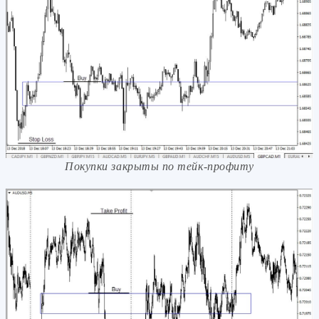
Покупки закрыты по тейк-профиту