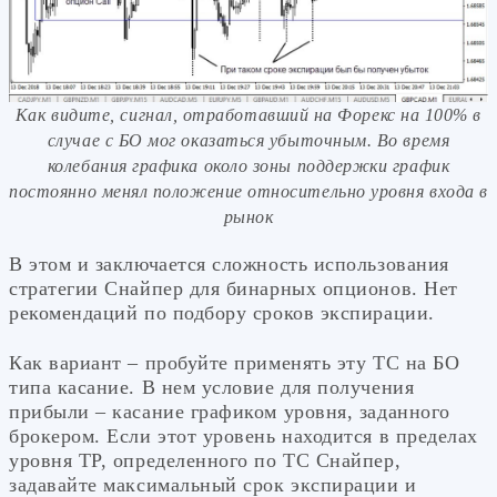
Как видите, сигнал, отработавший на Форекс на 100% в
случае с БО мог оказаться убыточным. Во время
колебания графика около зоны поддержки график
постоянно менял положение относительно уровня входа в
рынок
В этом и заключается сложность использования
стратегии Снайпер для бинарных опционов. Нет
рекомендаций по подбору сроков экспирации.
Как вариант – пробуйте применять эту ТС на БО
типа касание. В нем условие для получения
прибыли – касание графиком уровня, заданного
брокером. Если этот уровень находится в пределах
уровня ТР, определенного по ТС Снайпер,
задавайте максимальный срок экспирации и