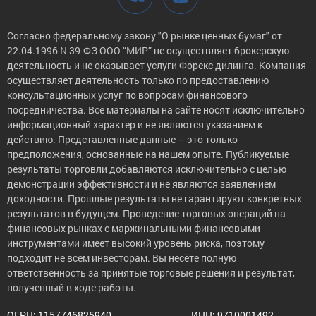
Согласно федеральному закону "О рынке ценных бумаг" от
22.04.1996 N 39-ФЗ ООО “МИР” не осуществляет брокерскую
деятельность и не оказывает услуги Форекс дилинга. Компания
осуществляет деятельность только по предоставлению
консультационных услуг по вопросам финансового
посредничества. Все материалы на сайте носят исключительно
информационный характер и не являются указанием к
действию. Представленные данные – это только
предположения, основанные на нашем опыте. Публикуемые
результаты торговли добавляются исключительно с целью
демонстрации эффективности и не являются заявлением
доходности. Прошлые результаты не гарантируют конкретных
результатов в будущем. Проведение торговых операций на
финансовых рынках с маржинальными финансовыми
инструментами имеет высокий уровень риска, поэтому
подходит не всем инвесторам. Вы несёте полную
ответственность за принятые торговые решения и результат,
полученный в ходе работы.
ОГРН: 1157746825940
ИНН: 9710001492