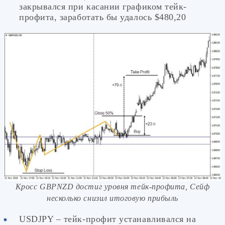
закрывался при касании графиком тейк-
профита, заработать бы удалось $480,20
Кросс GBPNZD достиг уровня тейк-профита, Сейф
несколько снизил итоговую прибыль
USDJPY – тейк-профит устанавливался на