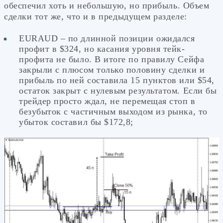
обеспечил хоть и небольшую, но прибыль. Объем
сделки тот же, что и в предыдущем разделе:
EURAUD – по длинной позиции ожидался
профит в $324, но касания уровня тейк-
профита не было. В итоге по правилу Сейфа
закрыли с плюсом только половину сделки и
прибыль по ней составила 15 пунктов или $54,
остаток закрыт с нулевым результатом. Если бы
трейдер просто ждал, не перемещая стоп в
безубыток с частичным выходом из рынка, то
убыток составил бы $172,8;