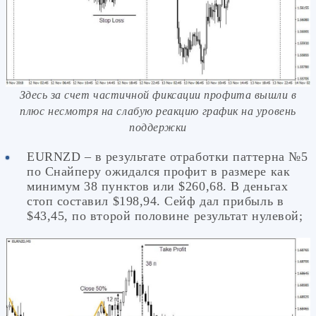
Здесь за счет частичной фиксации профита вышли в
плюс несмотря на слабую реакцию график на уровень
поддержки
EURNZD – в результате отработки паттерна №5
по Снайперу ожидался профит в размере как
минимум 38 пунктов или $260,68. В деньгах
стоп составил $198,94. Сейф дал прибыль в
$43,45, по второй половине результат нулевой;