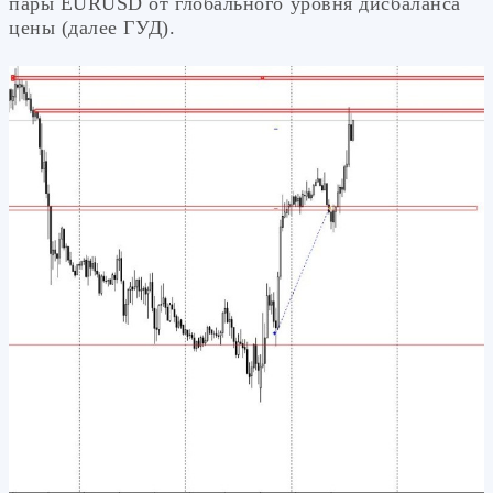
пары EURUSD от глобального уровня дисбаланса
цены (далее ГУД).