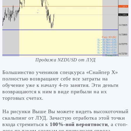
Продажа NZDUSD от ЛУД
Большинство учеников спецкурса «Снайпер Х»
полностью возвращают себе все затраты на
обучение уже к началу 4-го занятия. Эти деньги
возвращаются к ним в виде прибыли на их
торговых счетах.
На рисунки Выше Вы можете видеть высокоточный
скальпинг от ЛУД. Зачастую отработка этой точки
входа стремиться к
100%-ной вероятности
, а стоп-
лосс по таким сделкам не превышает спреда