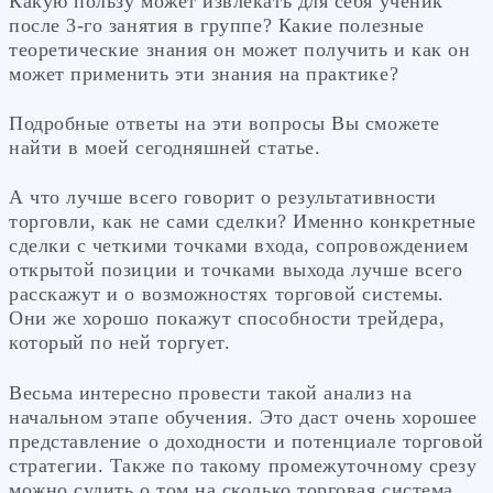
Какую пользу может извлекать для себя ученик
после 3-го занятия в группе? Какие полезные
теоретические знания он может получить и как он
может применить эти знания на практике?
Подробные ответы на эти вопросы Вы сможете
найти в моей сегодняшней статье.
А что лучше всего говорит о результативности
торговли, как не сами сделки? Именно конкретные
сделки с четкими точками входа, сопровождением
открытой позиции и точками выхода лучше всего
расскажут и о возможностях торговой системы.
Они же хорошо покажут способности трейдера,
который по ней торгует.
Весьма интересно провести такой анализ на
начальном этапе обучения. Это даст очень хорошее
представление о доходности и потенциале торговой
стратегии. Также по такому промежуточному срезу
можно судить о том на сколько торговая система