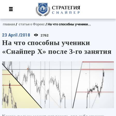
главная
статьи о Форекс
На что способны ученики...
23 April /2018
2762
На что способны ученики
«Снайпер Х» после 3-го занятия