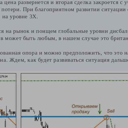
а цена развернется и вторая сделка закроется с 
 потери. При благоприятном развитии ситуации 
 на уровне 3Х.
я на рынок и поищем глобальные уровни дисба
ив может быть любым, в нашем случае это брита
ованная опора и можно предположить, что это н
а. Ждем, как будет развиваться ситуация дальш