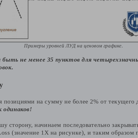
Примеры уровней ЛУД на ценовом графике.
 быть не менее 35 пунктов для четырехзначны
вок.
у
я позициями на сумму не более 2% от текущего
к одинаков!
ашу сторону, начинаем последовательно закрыват
Loss (значение 1Х на рисунке), и таким образом