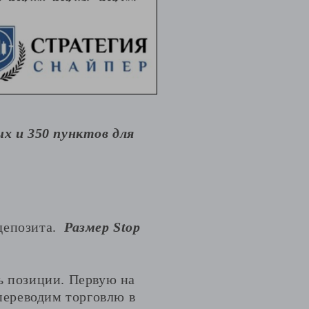
х и 350 пунктов для
 депозита.
Размер Stop
ь позиции. Первую на
 переводим торговлю в