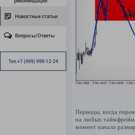
рекомендации
Новостные статьи
Вопросы/Ответы
Тел.+7 (499) 999-12-24
Периоды, когда перев
на любых таймфрейма
момент начала развор