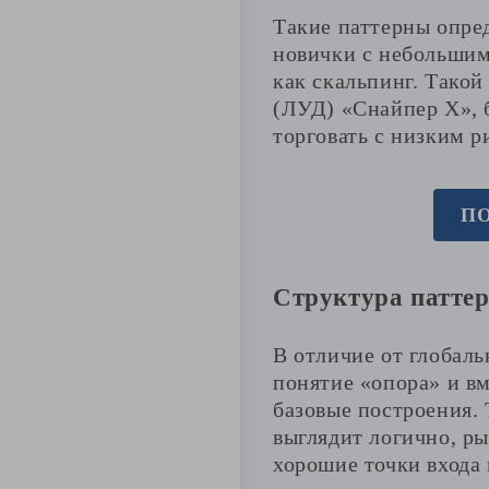
Такие паттерны опре
новички с небольшим
как скальпинг. Такой
(ЛУД) «Снайпер X», 
торговать с низким 
ПО
Структура патте
В отличие от глобаль
понятие «опора» и в
базовые построения.
выглядит логично, р
хорошие точки входа