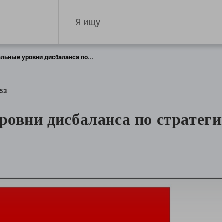
льные уровни дисбаланса по...
53
ровни дисбаланса по стратег