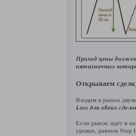
Проход цены должен
пятизначных котиро
Открываем сделк
Входим в рынок двум
Loss для обеих сдело
Если рынок идет в н
уровне, равном Stop 