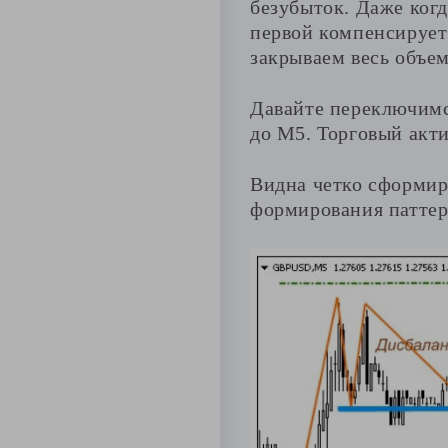
безубыток. Даже когд
первой компенсирует
закрываем весь объем
Давайте переключимс
до М5. Торговый акт
Видна четко сформир
формирования паттерн