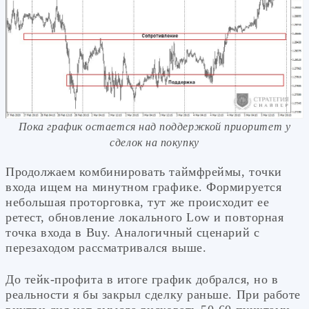
Пока график остается над поддержкой приоритет у
сделок на покупку
Продолжаем комбинировать таймфреймы, точки
входа ищем на минутном графике. Формируется
небольшая проторговка, тут же происходит ее
ретест, обновление локального Low и повторная
точка входа в Buy. Аналогичный сценарий с
перезаходом рассматривался выше.
До тейк-профита в итоге график добрался, но в
реальности я бы закрыл сделку раньше. При работе