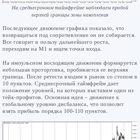
На среднесрочном таймфрейме наблюдаем пробой
верхней границы зоны накопления
Последующее движение графика показало, что
возвращаться под сопротивление он не собирается.
Все говорит в пользу дальнейшего роста,
переходим на М1 и ищем точки входа.
На импульсном восходящем движении формируется
небольшая проторговка, пробивается ее верхняя
граница. После ретеста входим в рынок со стопом в
10 пунктов. Среднесрочный таймфрейм дает
положение уровней, на которых выставим один из
тейк-профитов. Основная идея – движение к
глобальному уровню дисбаланса, что позволит
взять прибыль порядка 100-110 пунктов.