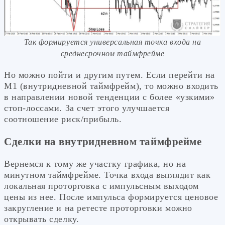
Так формируется универсальная точка входа на
среднесрочном таймфрейме
Но можно пойти и другим путем. Если перейти на
М1 (внутридневной таймфрейм), то можно входить
в направлении новой тенденции с более «узкими»
стоп-лоссами. За счет этого улучшается
соотношение риск/прибыль.
Сделки на внутридневном таймфрейме
Вернемся к тому же участку графика, но на
минутном таймфрейме. Точка входа выглядит как
локальная проторговка с импульсным выходом
цены из нее. После импульса формируется ценовое
закругление и на ретесте проторговки можно
открывать сделку.