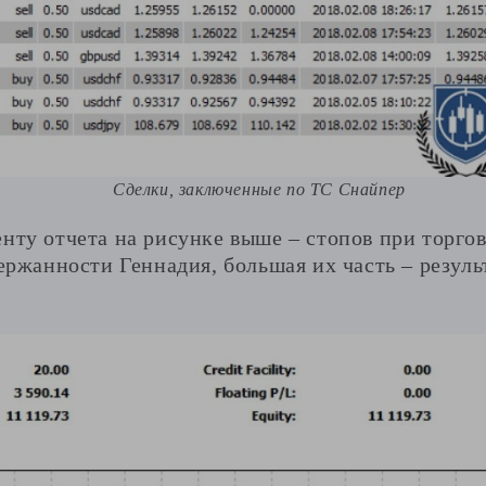
Сделки, заключенные по ТС Снайпер
нту отчета на рисунке выше – стопов при торговл
держанности Геннадия, большая их часть – резул