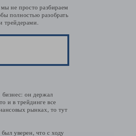
 мы не просто разбираем
обы полностью разобрать
и трейдерами.
 бизнес: он держал
то и в трейдинге все
нансовых рынках, то тут
был уверен, что с ходу