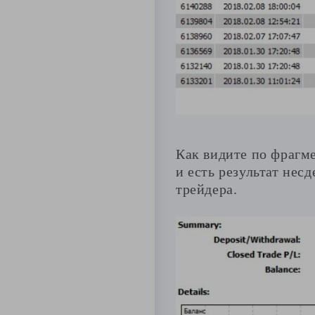
Как видите по фрагме
и есть результат нес
трейдера.