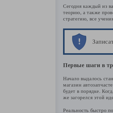
Сегодня каждый из ва
теорию, а также про
стратегию, все учен
Записа
Первые шаги в тр
Начало выдалось стан
магазин автозапчасте
будет в порядке. Ког
же загорелся этой ид
Реальность быстро по