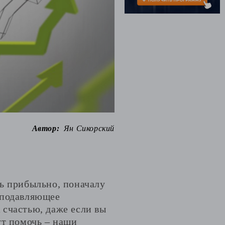
Автор:
Ян Сикорский
ть прибыльно, поначалу
 подавляющее
 счастью, даже если вы
ут помочь – наши