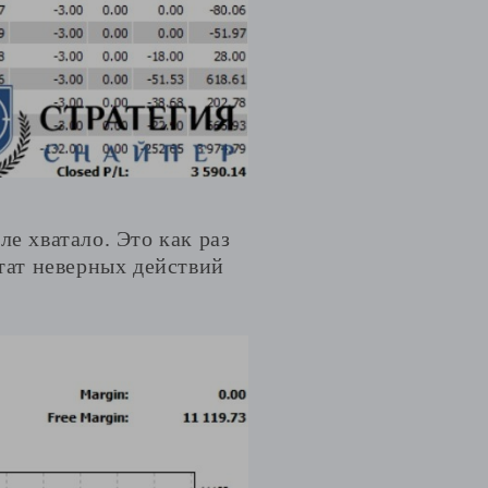
е хватало. Это как раз
ьтат неверных действий