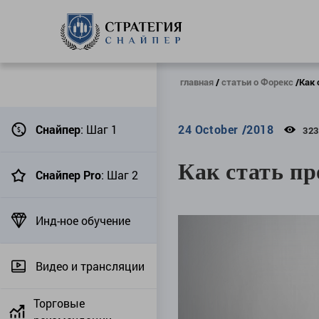
главная
статьи о Форекс
Как 
Снайпер
: Шаг 1
24 October /2018
32
Как стать пр
Снайпер Pro
: Шаг 2
Инд-ное обучение
Видео и трансляции
Торговые