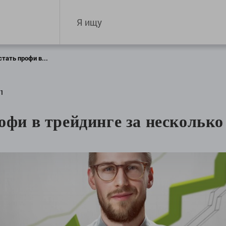
стать профи в...
31
офи в трейдинге за несколько