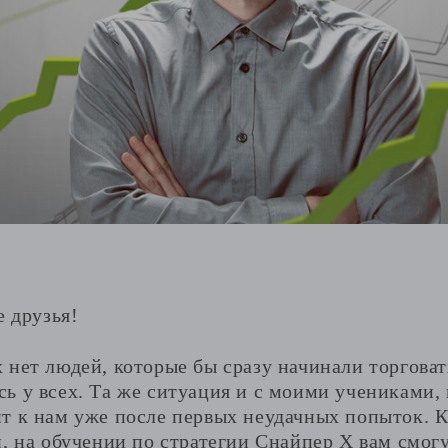
е друзья!
 нет людей, которые бы сразу начинали торгова
ь у всех. Та же ситуация и с моими учениками,
т к нам уже после первых неудачных попыток. К
, на обучении по стратегии Снайпер Х вам смог