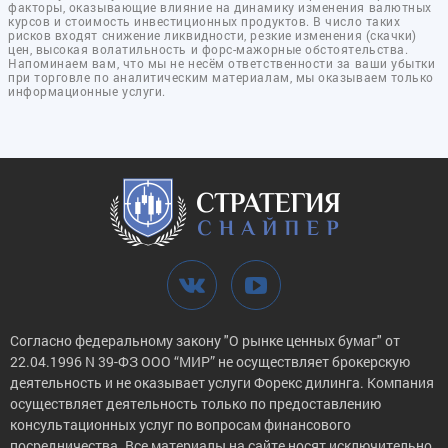
факторы, оказывающие влияние на динамику изменения валютных
курсов и стоимость инвестиционных продуктов. В число таких
рисков входят снижение ликвидности, резкие изменения (скачки)
цен, высокая волатильность и форс-мажорные обстоятельства.
Напоминаем вам, что мы не несём ответственности за ваши убытки
при торговле по аналитическим материалам, мы оказываем только
информационные услуги.
Согласно федеральному закону "О рынке ценных бумаг" от
22.04.1996 N 39-ФЗ ООО “МИР” не осуществляет брокерскую
деятельность и не оказывает услуги Форекс дилинга. Компания
осуществляет деятельность только по предоставлению
консультационных услуг по вопросам финансового
посредничества. Все материалы на сайте носят исключительно