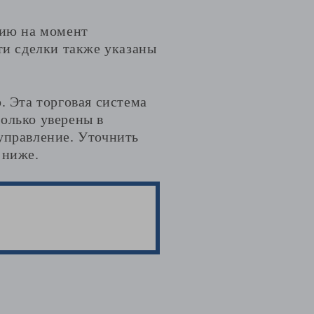
нию на момент
ти сделки также указаны
. Эта торговая система
олько уверены в
управление. Уточнить
 ниже.