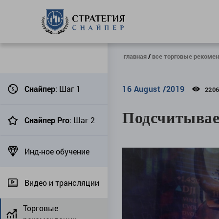
главная
все торговые рекоме
Снайпер
: Шаг 1
16 August /2019
220
Подсчитывае
Снайпер Pro
: Шаг 2
Инд-ное обучение
Видео и трансляции
Торговые