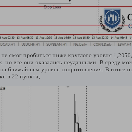
не смог пробиться ниже круглого уровня 1,2050
, но все они оказались неудачными. В среду мо
на ближайшем уровне сопротивления. В итоге по
ке в 22 пункта;