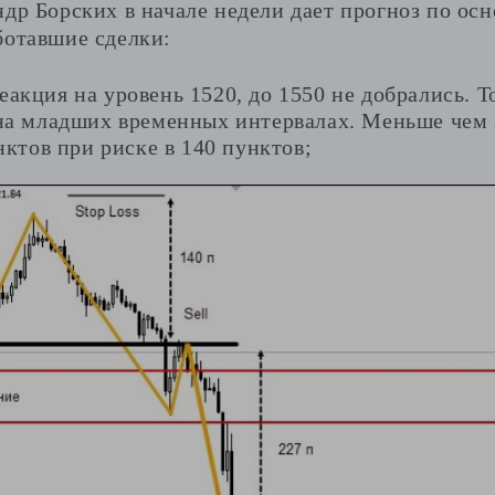
ндр Борских в начале недели дает прогноз по о
ботавшие сделки:
кция на уровень 1520, до 1550 не добрались. Т
на младших временных интервалах. Меньше чем 
нктов при риске в 140 пунктов;