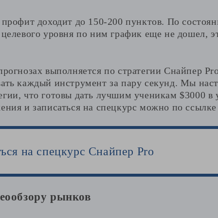
 профит доходит до 150-200 пунктов. По состоя
 целевого уровня по ним график еще не дошел, э
прогнозах выполняется по стратегии Снайпер Pro
вать каждый инструмент за пару секунд. Мы наст
егии, что готовы дать лучшим ученикам $3000 в 
ения и записаться на спецкурс можно по ссылке
ться на спецкурс Снайпер Pro
деообзору рынков