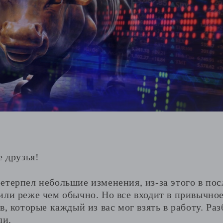
е друзья!
етерпел небольшие изменения, из-за этого в пос
ли реже чем обычно. Но все входит в привычное
в, которые каждый из вас мог взять в работу. Ра
ли.