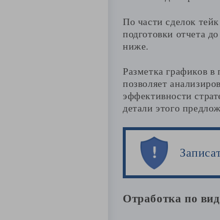
По части сделок тейк
подготовки отчета до
ниже.
Разметка графиков в 
позволяет анализиро
эффективности страт
детали этого предлож
Записа
Отработка по ви