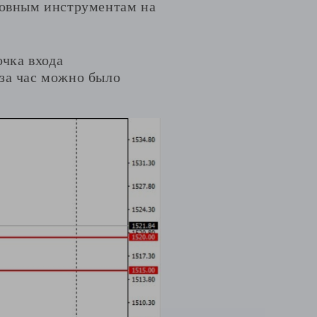
сновным инструментам на
очка входа
за час можно было