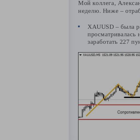
Мой коллега, Алекса
неделю. Ниже – отра
XAUUSD – была реа
просматривалась 
заработать 227 пу