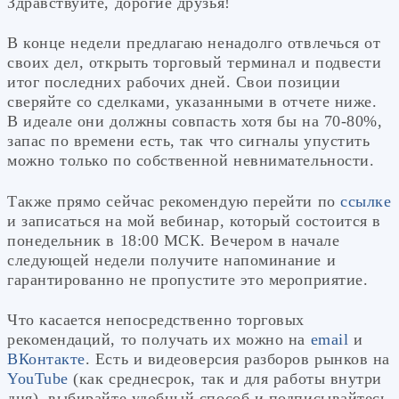
Здравствуйте, дорогие друзья!
В конце недели предлагаю ненадолго отвлечься от
своих дел, открыть торговый терминал и подвести
итог последних рабочих дней. Свои позиции
сверяйте со сделками, указанными в отчете ниже.
В идеале они должны совпасть хотя бы на 70-80%,
запас по времени есть, так что сигналы упустить
можно только по собственной невнимательности.
Также прямо сейчас рекомендую перейти по
ссылке
и записаться на мой вебинар, который состоится в
понедельник в 18:00 МСК. Вечером в начале
следующей недели получите напоминание и
гарантированно не пропустите это мероприятие.
Что касается непосредственно торговых
рекомендаций, то получать их можно на
email
и
ВКонтакте
. Есть и видеоверсия разборов рынков на
YouTube
(как среднесрок, так и для работы внутри
дня), выбирайте удобный способ и подписывайтесь