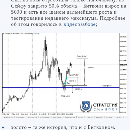
Сейфу закрыто 50% объема – Биткоин вырос на
$600 и есть все шансы дальнейшего роста и
тестирования недавнего максимума. Подробнее
об этом говорилось в
видеоразборе
;
золото – та же история, что и с Биткоином.