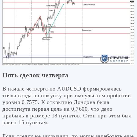
Пять сделок четверга
В начале четверга по AUDUSD формировалась
точка входа на покупку при импульсном пробитии
уровня 0,7575. К открытию Лондона была
достигнута первая цель на 0,7600, что дало
прибыль в размере 18 пунктов. Стоп при этом был
равен 15 пунктам.
Если сделку не закрывали, то могли заработать еще