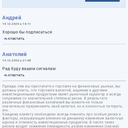
Андрей
19.12.2020 в 14:11
Хорошо бы подписаться
ОТВЕТИТЬ
Анатолий
19.12.2020 в 21:08
Рад буду вашим сигналам
ОТВЕТИТЬ
Прежде, чем вы приступите к торговле на финансовых рынках, вы
должны учесть, что торговля валютой, акциями и другими
инвестиционными продуктами имеет рыночный характер и всегда
сопряжена со значительной степенью риска. В результате
различных финансовых колебаний вы можете не только
значительно приумножить свой капитал, но и полностью потерять
его.
Каждому клиенту необходимо всегда помнить про особые риски и
факторы, оказывающие влияние на динамику изменения валютных
курсов и стоимость инвестиционных продуктов. В число таких
рисков входят снижение ликвидности, резкие изменения (скачки)