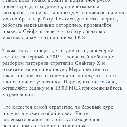
Рынок пока только входит в привычное русло
после череды праздников, еще возможны
сюрпризы, но сигналы на вход уже появляются и их
можно брать в работу. Рекомендую в этот период
работать максимально осторожно, применяйте
правило Сейфа и берите в работу сигналы с
максимальным соотношением ТР:SL.
Также хочу сообщить, что уже сегодня вечером
состоится первый в 2019 г. закрытый вебинар с
разбором паттернов стратегии Снайпер Х и
ответами на ваши вопросы. Мероприятия это
закрытое, так что ссылку на него получат только
записавшиеся участники. Переходите по
ссылке
,
оставляйте заявку и в 18:00 МСК присоединяйтесь
к трансляции.
Что касается самой стратегии, то базовый курс
получить может любой из вас. Часть
видеоматериалов по этой ТС находится в
бесплатном доступе по ссылке ниже.