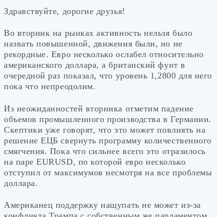
Здравствуйте, дорогие друзья!
Во вторник на рынках активность нельзя было
назвать повышенной, движения были, но не
рекордные. Евро несколько ослабел относительно
американского доллара, а британский фунт в
очередной раз показал, что уровень 1,2800 для него
пока что непреодолим.
Из неожиданностей вторника отметим падение
объемов промышленного производства в Германии.
Скептики уже говорят, что это может повлиять на
решение ЕЦБ свернуть программу количественного
смягчения. Пока что сильнее всего это отразилось
на паре EURUSD, по которой евро несколько
отступил от максимумов несмотря на все проблемы
доллара.
Американец поддержку нащупать не может из-за
конфликта Трампа с собственным же парламентом