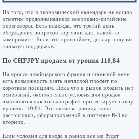
Из того, что в экономический календарь не вошло
отметим продолжающиеся американо-китайские
переговоры. Есть надежда, что третий день
обсуждения вопросов торговли даст какой-то
компромисс. Если это произойдет, доллар получит
сильную поддержку.
По CHFJPY продаем от уровня 110,84
На кроссе швейцарского франка и японской иены
есть возможность взять неплохой профит по
коротким позициям. Пока что в рынок входить нет
оснований, окончательно условия для продаж
выполнятся как только график протестирует снизу
уровень 110,84. Это нижняя граница зоны
расторговки, сформированной в паттерне №3 во
вторник.
Если условия для входа в рынок все же будет