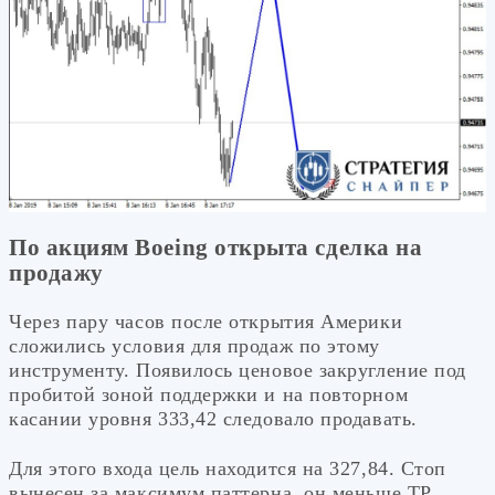
По акциям Boeing открыта сделка на
продажу
Через пару часов после открытия Америки
сложились условия для продаж по этому
инструменту. Появилось ценовое закругление под
пробитой зоной поддержки и на повторном
касании уровня 333,42 следовало продавать.
Для этого входа цель находится на 327,84. Стоп
вынесен за максимум паттерна, он меньше ТР