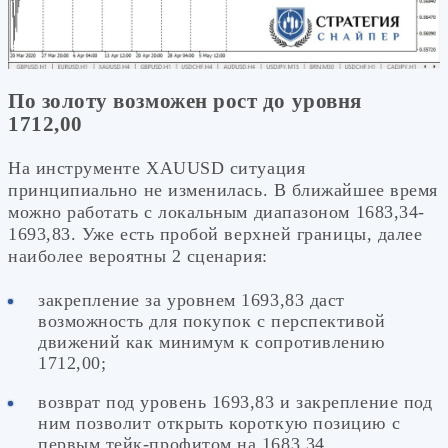
По золоту возможен рост до уровня
1712,00
На инструменте XAUUSD ситуация
принципиально не изменилась. В ближайшее время
можно работать с локальным диапазоном 1683,34-
1693,83. Уже есть пробой верхней границы, далее
наиболее вероятны 2 сценария:
закрепление за уровнем 1693,83 даст
возможность для покупок с перспективой
движений как минимум к сопротивлению
1712,00;
возврат под уровень 1693,83 и закрепление под
ним позволит открыть короткую позицию с
первым тейк-профитом на 1683,34.