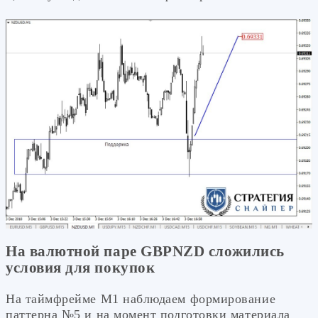
На валютной паре GBPNZD сложились
условия для покупок
На таймфрейме М1 наблюдаем формирование
паттерна №5 и на момент подготовки материала