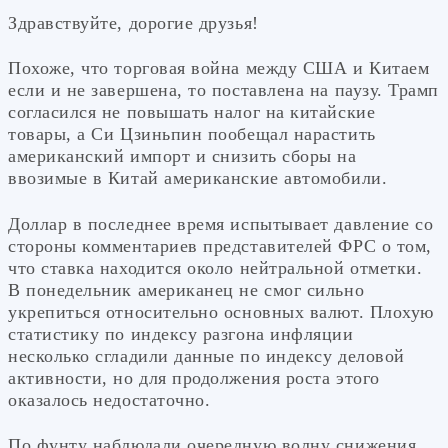
Здравствуйте, дорогие друзья!
Похоже, что торговая война между США и Китаем
если и не завершена, то поставлена на паузу. Трамп
согласился не повышать налог на китайские
товары, а Си Цзиньпин пообещал нарастить
американский импорт и снизить сборы на
ввозимые в Китай американские автомобили.
Доллар в последнее время испытывает давление со
стороны комментариев представителей ФРС о том,
что ставка находится около нейтральной отметки.
В понедельник американец не смог сильно
укрепиться относительно основных валют. Плохую
статистику по индексу разгона инфляции
несколько сгладили данные по индексу деловой
активности, но для продолжения роста этого
оказалось недостаточно.
По фунту наблюдали очередную волну снижения.