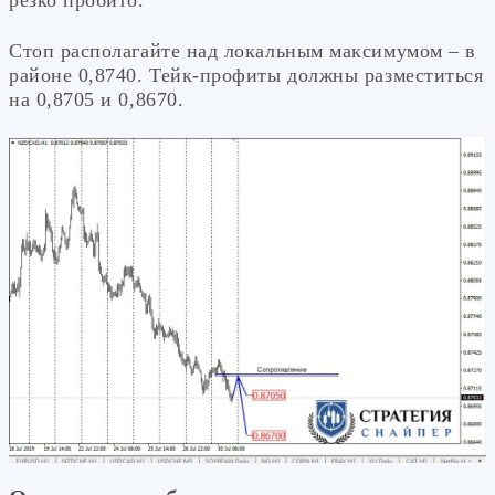
резко пробито.
Стоп располагайте над локальным максимумом – в
районе 0,8740. Тейк-профиты должны разместиться
на 0,8705 и 0,8670.