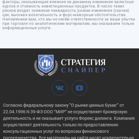
факторы, оказывающие влияние на динамику изменения валютных
курсов и стоимость инвестиционных продуктов. В число таких
рисков входят снижение ликвидности, резкие изменения (скачки)
цен, высокая волатильность и форс-мажорные обстоятельства.
Напоминаем вам, что мы не несём ответственности за ваши убытки
при торговле по аналитическим материалам, мы оказываем только
информационные услуги.
Согласно федеральному закону "О рынке ценных бумаг" от
22.04.1996 N 39-ФЗ ООО “МИР” не осуществляет брокерскую
деятельность и не оказывает услуги Форекс дилинга. Компания
осуществляет деятельность только по предоставлению
консультационных услуг по вопросам финансового
посредничества. Все материалы на сайте носят исключительно