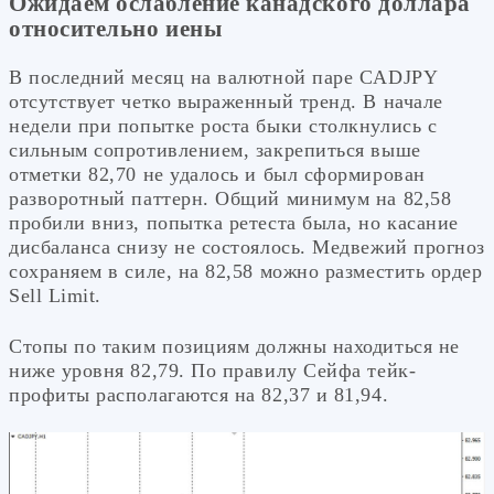
Ожидаем ослабление канадского доллара
относительно иены
В последний месяц на валютной паре CADJPY
отсутствует четко выраженный тренд. В начале
недели при попытке роста быки столкнулись с
сильным сопротивлением, закрепиться выше
отметки 82,70 не удалось и был сформирован
разворотный паттерн. Общий минимум на 82,58
пробили вниз, попытка ретеста была, но касание
дисбаланса снизу не состоялось. Медвежий прогноз
сохраняем в силе, на 82,58 можно разместить ордер
Sell Limit.
Стопы по таким позициям должны находиться не
ниже уровня 82,79. По правилу Сейфа тейк-
профиты располагаются на 82,37 и 81,94.