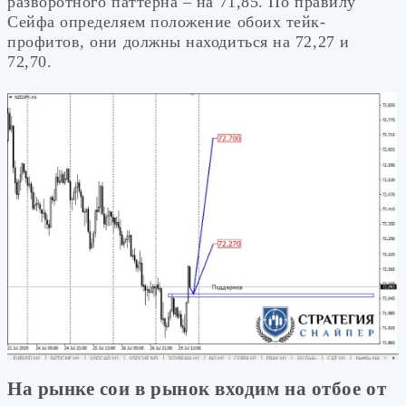
разворотного паттерна – на 71,85. По правилу
Сейфа определяем положение обоих тейк-
профитов, они должны находиться на 72,27 и
72,70.
На рынке сои в рынок входим на отбое от