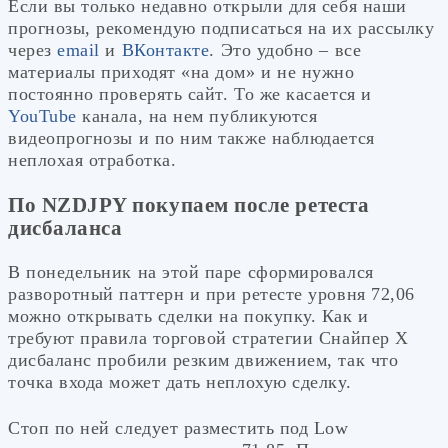
Если вы только недавно открыли для себя наши
прогнозы, рекомендую подписаться на их рассылку
через
email
и
ВКонтакте
. Это удобно – все
материалы приходят «на дом» и не нужно
постоянно проверять сайт. То же касается и
YouTube
канала, на нем публикуются
видеопрогнозы и по ним также наблюдается
неплохая отработка.
По NZDJPY покупаем после ретеста
дисбаланса
В понедельник на этой паре сформировался
разворотный паттерн и при ретесте уровня 72,06
можно открывать сделки на покупку. Как и
требуют правила торговой стратегии Снайпер Х
дисбаланс пробили резким движением, так что
точка входа может дать неплохую сделку.
Стоп по ней следует разместить под Low