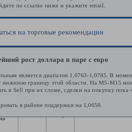
йдите по ссылке ниже и укажите email.
аться на торговые рекомендации
йший рост доллара в паре с евро
льным является диапазон 1,0763-1,0785. В моме
т нижнюю границу этой области. На М5-М15 мо
ать в Sell при их сломе, сделки на покупку пока
ровать в районе поддержки на 1,0650.