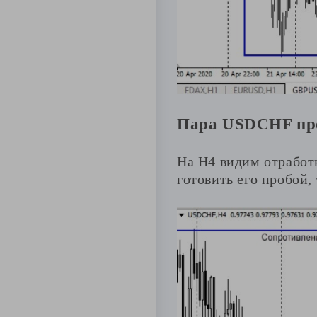
Пара USDCHF прот
На Н4 видим отработк
готовить его пробой,