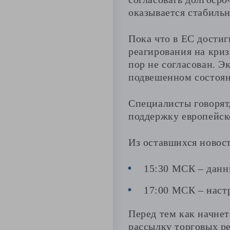
оказывается стабиль
Пока что в ЕС дости
реагирования на кри
пор не согласован. 
подвешенном состоян
Специалисты говорят,
поддержку европейск
Из оставшихся новост
15:30 МСК – данн
17:00 МСК – наст
Перед тем как начне
рассылку торговых р