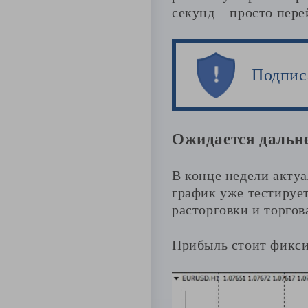
секунд – просто пере
Подпис
Ожидается дальне
В конце недели актуа
график уже тестируе
расторговки и торгов
Прибыль стоит фикси