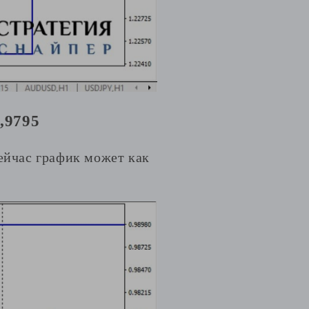
,9795
Сейчас график может как