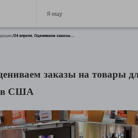
ндации
24 апреля. Оцениваем заказы...
цениваем заказы на товары д
я в США