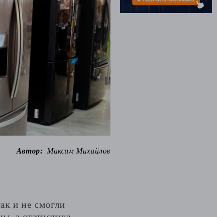
Автор:
Максим Михайлов
ак и не смогли
ы, а статистика