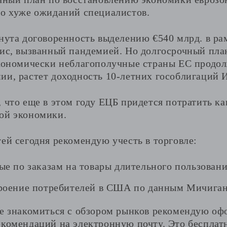
но хуже ожиданий специалистов.
гнута договоренность выделению €540 млрд. в ра
зис, вызванный пандемией. Но долгосрочный пла
Экономически неблагополучные страны ЕС продол
ии, растет доходность 10-летних гособлигаций 
 что еще в этом году ЕЦБ придется потратить ка
ой экономики.
ей сегодня рекомендую учесть в торговле:
ые по заказам на товары длительного пользован
роение потребителей в США по данным Мичиган
те знакомиться с обзором рынков рекомендую оф
екомендаций на электронную почту. Это бесплатн