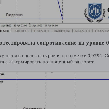
естировала сопротивление на уровне 0
у первого целевого уровня на отметке 0,9795. 
 так и формировать полноценный разворот.