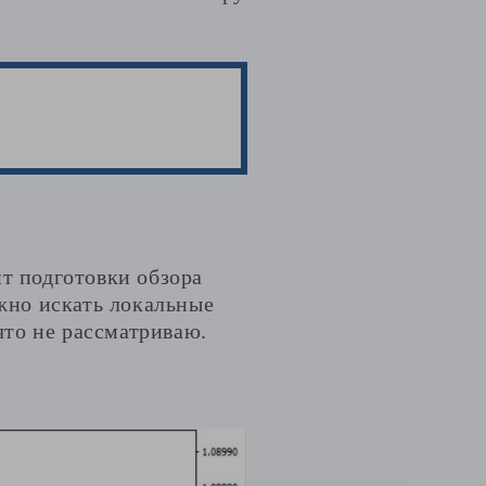
нт подготовки обзора
жно искать локальные
 что не рассматриваю.