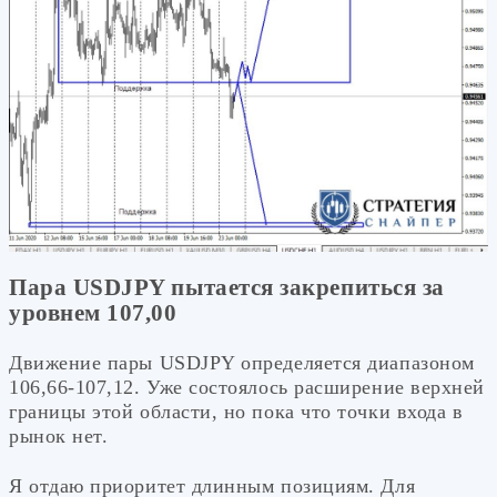
Пара USDJPY пытается закрепиться за
уровнем 107,00
Движение пары USDJPY определяется диапазоном
106,66-107,12. Уже состоялось расширение верхней
границы этой области, но пока что точки входа в
рынок нет.
Я отдаю приоритет длинным позициям. Для