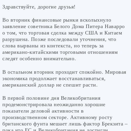
Здравствуйте, дорогие друзья!
Во вторник финансовые рынки всколыхнуло
заявление советника Белого Дома Питера Наварро
о том, что торговая сделка между США и Китаем
разрушена. Позже последовали уточнения, что
слова вырваны из контекста, но теперь за
американо-китайскими торговыми отношениям
следят особенно внимательно.
В остальном вторник проходит спокойно. Мировая
экономика продолжает восстанавливаться,
американский доллар не спешит расти.
В первой половине дня Великобритания
продемонстрировала неожиданно хорошие
показатели деловой активности в
производственном секторе. Активному росту
британского фунта мешает лишь фактор Брекзита –
пока что ЕС и Великобритания не достигли