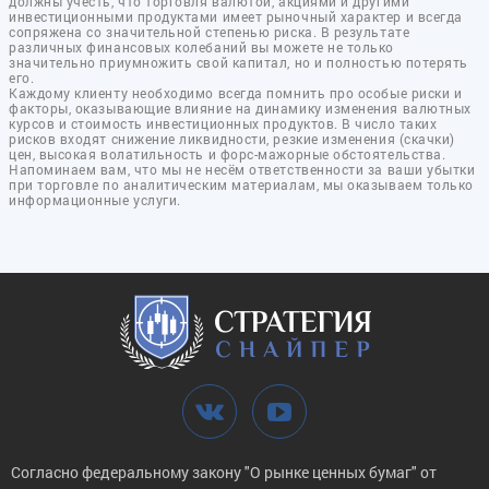
должны учесть, что торговля валютой, акциями и другими
инвестиционными продуктами имеет рыночный характер и всегда
сопряжена со значительной степенью риска. В результате
различных финансовых колебаний вы можете не только
значительно приумножить свой капитал, но и полностью потерять
его.
Каждому клиенту необходимо всегда помнить про особые риски и
факторы, оказывающие влияние на динамику изменения валютных
курсов и стоимость инвестиционных продуктов. В число таких
рисков входят снижение ликвидности, резкие изменения (скачки)
цен, высокая волатильность и форс-мажорные обстоятельства.
Напоминаем вам, что мы не несём ответственности за ваши убытки
при торговле по аналитическим материалам, мы оказываем только
информационные услуги.
Согласно федеральному закону "О рынке ценных бумаг" от