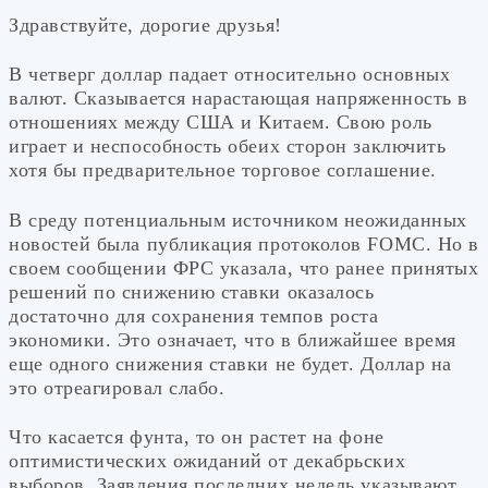
Здравствуйте, дорогие друзья!
В четверг доллар падает относительно основных
валют. Сказывается нарастающая напряженность в
отношениях между США и Китаем. Свою роль
играет и неспособность обеих сторон заключить
хотя бы предварительное торговое соглашение.
В среду потенциальным источником неожиданных
новостей была публикация протоколов FOMC. Но в
своем сообщении ФРС указала, что ранее принятых
решений по снижению ставки оказалось
достаточно для сохранения темпов роста
экономики. Это означает, что в ближайшее время
еще одного снижения ставки не будет. Доллар на
это отреагировал слабо.
Что касается фунта, то он растет на фоне
оптимистических ожиданий от декабрьских
выборов. Заявления последних недель указывают