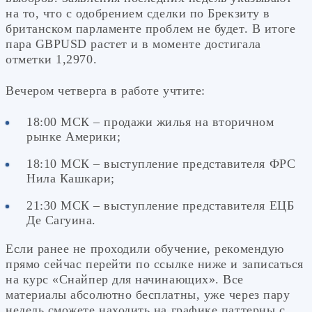
на то, что с одобрением сделки по Брекзиту в
британском парламенте проблем не будет. В итоге
пара GBPUSD растет и в моменте достигала
отметки 1,2970.
Вечером четверга в работе учтите:
18:00 МСК – продажи жилья на вторичном
рынке Америки;
18:10 МСК – выступление представителя ФРС
Нила Кашкари;
21:30 МСК – выступление представителя ЕЦБ
Де Сагуина.
Если ранее не проходили обучение, рекомендую
прямо сейчас перейти по ссылке ниже и записаться
на курс «Снайпер для начинающих». Все
материалы абсолютно бесплатны, уже через пару
недель сможете находить на графике паттерны с