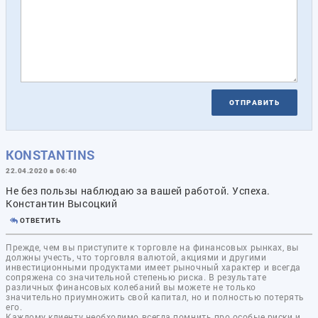
ОТПРАВИТЬ
KONSTANTINS
22.04.2020 в 06:40
Не без пользы наблюдаю за вашей работой. Успеха.
Константин Высоцкий
ОТВЕТИТЬ
Прежде, чем вы приступите к торговле на финансовых рынках, вы
должны учесть, что торговля валютой, акциями и другими
инвестиционными продуктами имеет рыночный характер и всегда
сопряжена со значительной степенью риска. В результате
различных финансовых колебаний вы можете не только
значительно приумножить свой капитал, но и полностью потерять
его.
Каждому клиенту необходимо всегда помнить про особые риски и