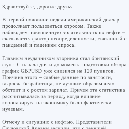
Здравствуйте, дорогие друзья.
В первой половине недели американский доллар
продолжает пользоваться спросом. Также
наблюдаем повышенную волатильность по нефти –
сказывается фактор неопределенности, связанный с
пандемией и падением спроса.
Главным неудачником вторника стал британский
фунт. С начала дня и до момента подготовки обзора
график GBPUSD уже снизился на 120 пунктов.
Причина этого – слабые данные по занятости,
выросла безработица, не лучшим образом дело
обстоит и с ростом зарплат. Причем эта статистика
рассчитывалась за период, когда влияние
коронавируса на экономику было фактически
нулевым.
Отмечу и ситуацию с нефтью. Представители
Саудовской Аравии заявили, что с текущей