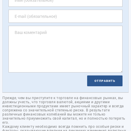
ОТПРАВИТЬ
Прежде, чем вы приступите к торговле на финансовых рынках, вы
должны учесть, что торговля валютой, акциями и другими
инвестиционными продуктами имеет рыночный характер и всегда
сопряжена со значительной степенью риска. В результате
различных финансовых колебаний вы можете не только
значительно приумножить свой капитал, но и полностью потерять
его.
Каждому клиенту необходимо всегда помнить про особые риски и
факторы, оказывающие влияние на динамику изменения валютных