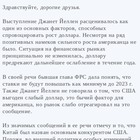
Здравствуйте, дорогие друзья.
Выступление Джанет Йеллен расценивалось как
один из основных факторов, способных
спровоцировать рост доллара. Несмотря на ряд
позитивных намеков сильного роста американца не
было. Ситуация на финансовых рынках
принципиально не изменилась, доллару
предрекают дальнейшее ослабление в течение года.
В своей речи бывшая глава ФРС дала понять, что
ставки не будут повышать как минимум до 2023 г.
Также Джанет Йеллен не говорила о том, что США
выгоден слабый доллар, это бычий фактор для
американца, но рынок слабо отреагировал на это
сообщение.
Из значимых сообщений в ее речи отмечу и то, что
Китай был назван основным конкурентом США.
Похоже, во внешней политике особых изменений