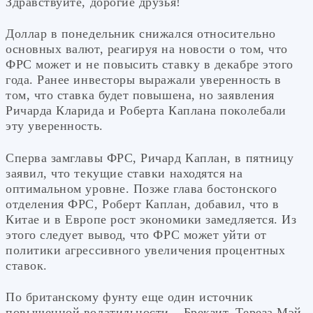
Здравствуйте, дорогие друзья!
Доллар в понедельник снижался относительно
основных валют, реагируя на новости о том, что
ФРС может и не повысить ставку в декабре этого
года. Ранее инвесторы выражали уверенность в
том, что ставка будет повышена, но заявления
Ричарда Кларида и Роберта Каплана поколебали
эту уверенность.
Сперва замглавы ФРС, Ричард Каплан, в пятницу
заявил, что текущие ставки находятся на
оптимальном уровне. Позже глава бостонского
отделения ФРС, Роберт Каплан, добавил, что в
Китае и в Европе рост экономики замедляется. Из
этого следует вывод, что ФРС может уйти от
политики агрессивного увеличения процентных
ставок.
По британскому фунту еще один источник
повышенной волатильности – Брекзит. Тереза Мэй