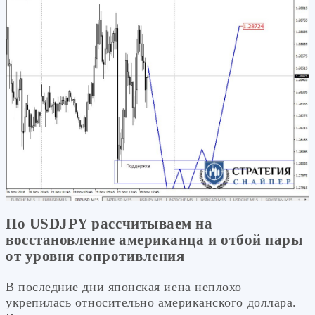
По USDJPY рассчитываем на
восстановление американца и отбой пары
от уровня сопротивления
В последние дни японская иена неплохо
укрепилась относительно американского доллара.