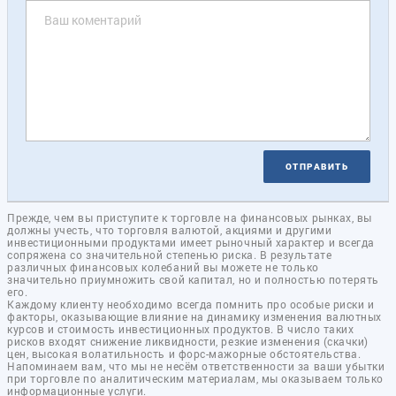
ОТПРАВИТЬ
Прежде, чем вы приступите к торговле на финансовых рынках, вы
должны учесть, что торговля валютой, акциями и другими
инвестиционными продуктами имеет рыночный характер и всегда
сопряжена со значительной степенью риска. В результате
различных финансовых колебаний вы можете не только
значительно приумножить свой капитал, но и полностью потерять
его.
Каждому клиенту необходимо всегда помнить про особые риски и
факторы, оказывающие влияние на динамику изменения валютных
курсов и стоимость инвестиционных продуктов. В число таких
рисков входят снижение ликвидности, резкие изменения (скачки)
цен, высокая волатильность и форс-мажорные обстоятельства.
Напоминаем вам, что мы не несём ответственности за ваши убытки
при торговле по аналитическим материалам, мы оказываем только
информационные услуги.