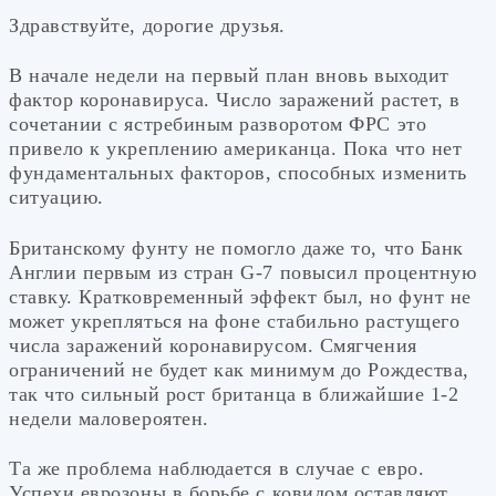
Здравствуйте, дорогие друзья.
В начале недели на первый план вновь выходит
фактор коронавируса. Число заражений растет, в
сочетании с ястребиным разворотом ФРС это
привело к укреплению американца. Пока что нет
фундаментальных факторов, способных изменить
ситуацию.
Британскому фунту не помогло даже то, что Банк
Англии первым из стран G-7 повысил процентную
ставку. Кратковременный эффект был, но фунт не
может укрепляться на фоне стабильно растущего
числа заражений коронавирусом. Смягчения
ограничений не будет как минимум до Рождества,
так что сильный рост британца в ближайшие 1-2
недели маловероятен.
Та же проблема наблюдается в случае с евро.
Успехи еврозоны в борьбе с ковидом оставляют