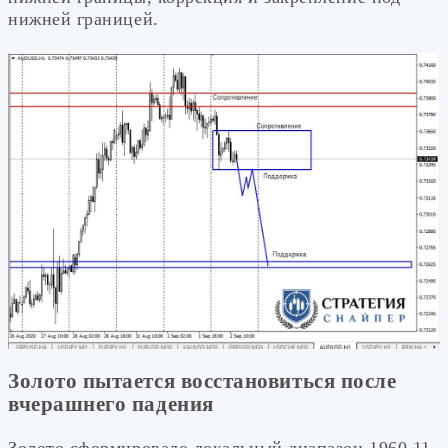
нижней границей.
Золото пытается восстановиться после
вчерашнего падения
Золото сформировало локальный диапазон 1960,11-