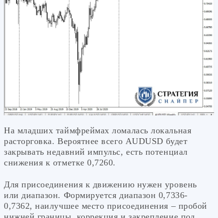
На младших таймфреймах ломалась локальная
расторговка. Вероятнее всего AUDUSD будет
закрывать недавний импульс, есть потенциал
снижения к отметке 0,7260.
Для присоединения к движению нужен уровень
или диапазон. Формируется диапазон 0,7336-
0,7362, наилучшее место присоединения – пробой
нижней границы, коррекция и закрепление под