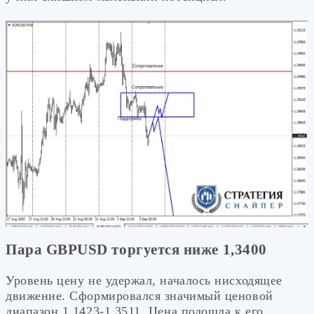
Пара GBPUSD торгуется ниже 1,3400
Уровень цену не удержал, началось нисходящее
движение. Сформировался значимый ценовой
диапазон 1,1423-1,3511. Цена подошла к его