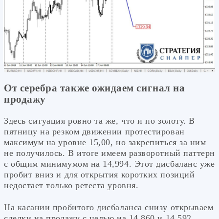
От серебра также ожидаем сигнал на
продажу
Здесь ситуация ровно та же, что и по золоту. В
пятницу на резком движении протестирован
максимум на уровне 15,00, но закрепиться за ним
не получилось. В итоге имеем разворотный паттерн
с общим минимумом на 14,994. Этот дисбаланс уже
пробит вниз и для открытия коротких позиций
недостает только ретеста уровня.
На касании пробитого дисбаланса снизу открываем
сделки на продажу с целью на 14,860 и 14,592.