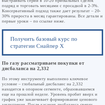
выстраивать серии в 10-20 прибыльных сделок
подряд и торговать месяцами с просадкой в 2-3%.
Консервативный подход также дает результат – 20-
30% прироста в месяц гарантированы. Все детали и
первые уроки – по ссылке ниже.
Получить базовый курс по
стратегии Снайпер Х
По газу рассматриваем покупки от
дисбаланса на 2,332
По этому инструменту выполнено ключевое
условие – глобальный дисбаланс на 2,332
находится в опорном сегменте, образовавшемся
еще на прошлой неделе. Уровень пробит вверх и
график уже заканчивает формирование ценового
закругления. После касания дисбаланса сверху